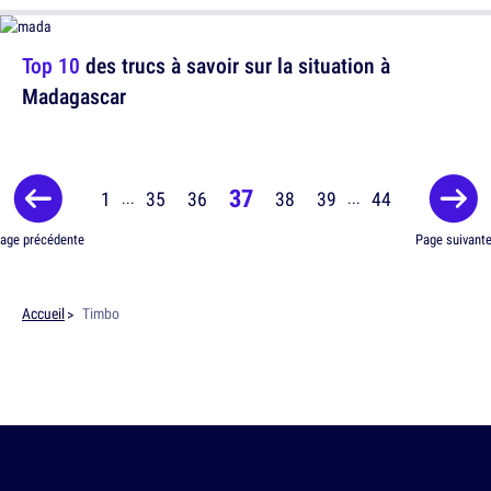
Top 10
des trucs à savoir sur la situation à
Madagascar
37
1
35
36
38
39
44
...
...
age précédente
Page suivant
Accueil
Timbo