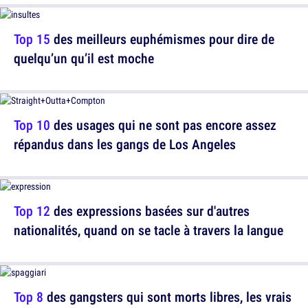
Top 15
des meilleurs euphémismes pour dire de
quelqu’un qu’il est moche
Top 10
des usages qui ne sont pas encore assez
répandus dans les gangs de Los Angeles
Top 12
des expressions basées sur d'autres
nationalités, quand on se tacle à travers la langue
Top 8
des gangsters qui sont morts libres, les vrais