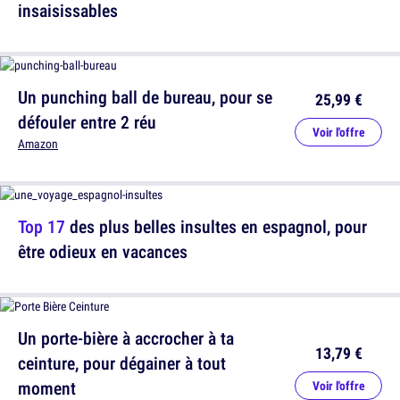
insaisissables
Un punching ball de bureau, pour se
25,99 €
défouler entre 2 réu
Voir l'offre
Amazon
Top 17
des plus belles insultes en espagnol, pour
être odieux en vacances
Un porte-bière à accrocher à ta
13,79 €
ceinture, pour dégainer à tout
moment
Voir l'offre