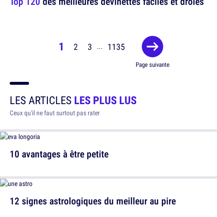
Top 120
des meilleures devinettes faciles et drôles
1
2
3
1135
...
Page suivante
LES ARTICLES
LES PLUS LUS
Ceux qu'il ne faut surtout pas rater
10 avantages à être petite
12 signes astrologiques du meilleur au pire