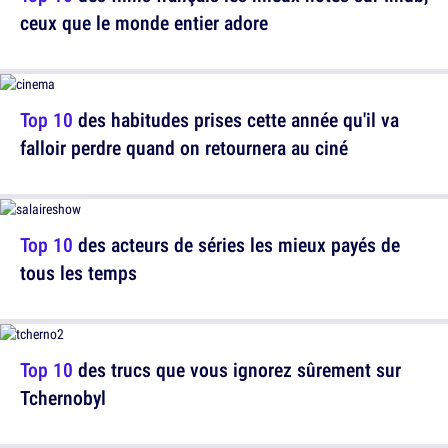
ceux que le monde entier adore
Top 10
des habitudes prises cette année qu'il va
falloir perdre quand on retournera au ciné
Top 10
des acteurs de séries les mieux payés de
tous les temps
Top 10
des trucs que vous ignorez sûrement sur
Tchernobyl