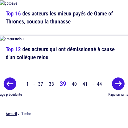
Top 16
des acteurs les mieux payés de Game of
Thrones, coucou la thunasse
Top 12
des acteurs qui ont démissionné à cause
d'un collègue relou
39
1
37
38
40
41
44
...
...
age précédente
Page suivant
Accueil
Timbo