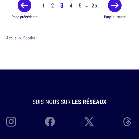
3
1
2
4
5
26
...
Page précédente
Page suivante
Accueil
Football
SUIS-NOUS SUR
LES RÉSEAUX