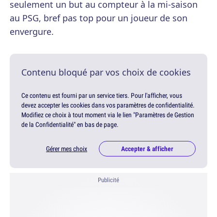
seulement un but au compteur à la mi-saison
au PSG, bref pas top pour un joueur de son
envergure.
Contenu bloqué par vos choix de cookies
Ce contenu est fourni par un service tiers. Pour l'afficher, vous
devez accepter les cookies dans vos paramètres de confidentialité.
Modifiez ce choix à tout moment via le lien "Paramètres de Gestion
de la Confidentialité" en bas de page.
Gérer mes choix
Accepter & afficher
Publicité