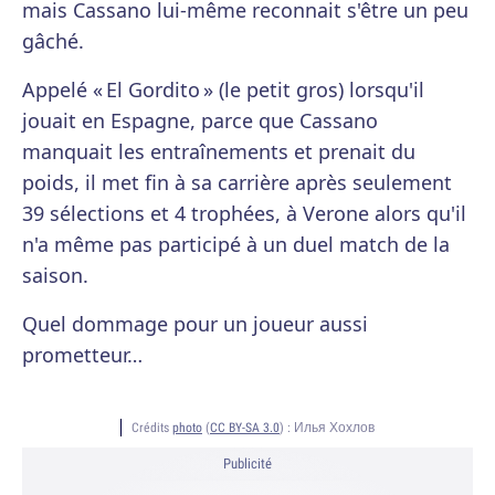
mais Cassano lui-même reconnait s'être un peu
gâché.
Appelé « El Gordito » (le petit gros) lorsqu'il
jouait en Espagne, parce que Cassano
manquait les entraînements et prenait du
poids, il met fin à sa carrière après seulement
39 sélections et 4 trophées, à Verone alors qu'il
n'a même pas participé à un duel match de la
saison.
Quel dommage pour un joueur aussi
prometteur…
Crédits
photo
(
CC BY-SA 3.0
) :
Илья Хохлов
Publicité