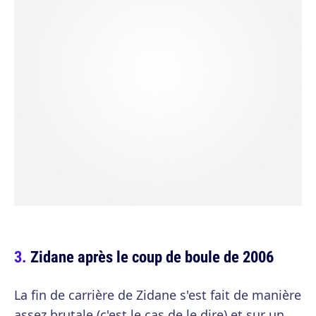
Zidane après le coup de boule de 2006
La fin de carrière de Zidane s'est fait de manière
assez brutale (c'est le cas de le dire) et sur un