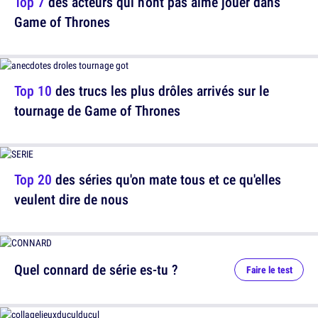
Top 7
des acteurs qui n'ont pas aimé jouer dans
Game of Thrones
Top 10
des trucs les plus drôles arrivés sur le
tournage de Game of Thrones
Top 20
des séries qu'on mate tous et ce qu'elles
veulent dire de nous
Quel connard de série es-tu ?
Faire le test