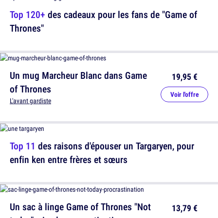
Top 120+
des cadeaux pour les fans de "Game of
Thrones"
Un mug Marcheur Blanc dans Game
19,95 €
of Thrones
Voir l'offre
L'avant gardiste
Top 11
des raisons d'épouser un Targaryen, pour
enfin ken entre frères et sœurs
Un sac à linge Game of Thrones "Not
13,79 €