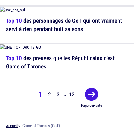
Top 10
des personnages de GoT qui ont vraiment
servi à rien pendant huit saisons
Top 10
des preuves que les Républicains c’est
Game of Thrones
1
2
3
12
...
Page suivante
Accueil
Game of Thrones (GoT)