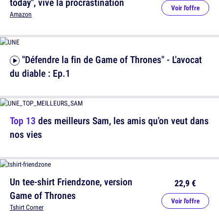
today", vive la procrastination
Voir l'offre
Amazon
"Défendre la fin de Game of Thrones" - L'avocat
du diable : Ep.1
Top 13
des meilleurs Sam, les amis qu'on veut dans
nos vies
Un tee-shirt Friendzone, version
22,9 €
Game of Thrones
Voir l'offre
Tshirt Corner