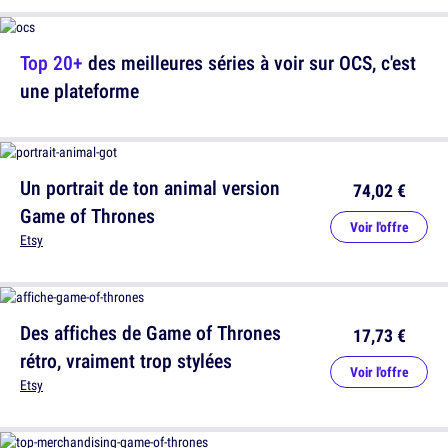
Top 20+
des meilleures séries à voir sur OCS, c'est
une plateforme
Un portrait de ton animal version
74,02 €
Game of Thrones
Voir l'offre
Etsy
Des affiches de Game of Thrones
17,73 €
rétro, vraiment trop stylées
Voir l'offre
Etsy