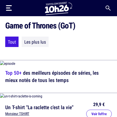
Game of Thrones (GoT)
Tout
Les plus lus
Top 50+
des meilleurs épisodes de séries, les
mieux notés de tous les temps
29,9 €
Un T-shirt "La raclette c'est la vie"
Monsieur TSHIRT
Voir l'offre