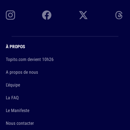
À PROPOS
Topito.com devient 10h26
A propos de nous
L'équipe
La FAQ
Le Manifeste
Nous contacter