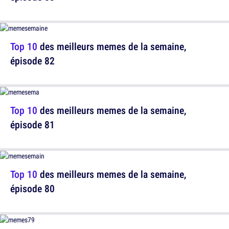
Top 10
des meilleurs memes de la semaine,
épisode 82
Top 10
des meilleurs memes de la semaine,
épisode 81
Top 10
des meilleurs memes de la semaine,
épisode 80