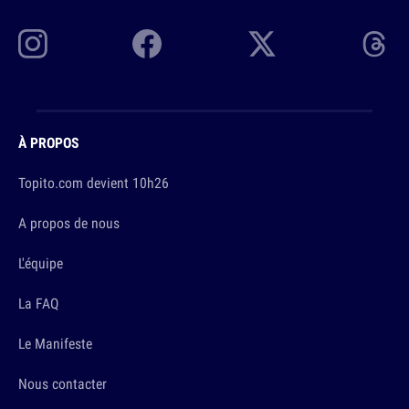
À PROPOS
Topito.com devient 10h26
A propos de nous
L'équipe
La FAQ
Le Manifeste
Nous contacter