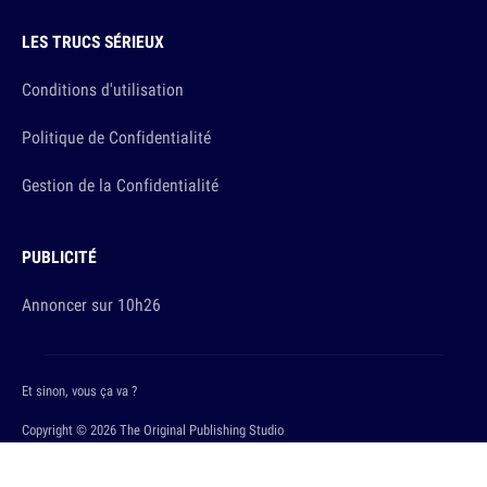
LES TRUCS SÉRIEUX
Conditions d'utilisation
Politique de Confidentialité
Gestion de la Confidentialité
PUBLICITÉ
Annoncer sur 10h26
Et sinon, vous ça va ?
Copyright © 2026 The Original Publishing Studio