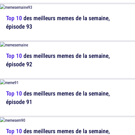
Top 10
des meilleurs memes de la semaine,
épisode 93
Top 10
des meilleurs memes de la semaine,
épisode 92
Top 10
des meilleurs memes de la semaine,
épisode 91
Top 10
des meilleurs memes de la semaine,