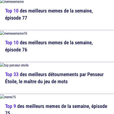
Top 10
des meilleurs memes de la semaine,
épisode 77
Top 10
des meilleurs memes de la semaine,
épisode 76
Top 33
des meilleurs détournements par Penseur
Étoile, le maître du jeu de mots
Top 9
des meilleurs memes de la semaine, épisode
75