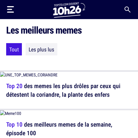
Les meilleurs memes
Tout
Les plus lus
Top 20
des memes les plus drôles par ceux qui
détestent la coriandre, la plante des enfers
Top 10
des meilleurs memes de la semaine,
épisode 100