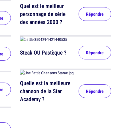
Quel est le meilleur
personnage de série
Répondre
re
des années 2000 ?
Steak OU Pastèque ?
Répondre
re
Quelle est la meilleure
re
chanson de la Star
Répondre
Academy ?