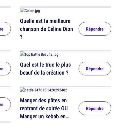
Quelle est la meilleure
chanson de Céline Dion
re
Répondre
?
Quel est le truc le plus
re
Répondre
beauf de la création ?
Manger des pâtes en
re
rentrant de soirée OU
Répondre
Manger un kebab en
rentrant de soirée ?