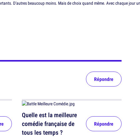
portants. D'autres beaucoup moins. Mais de choix quand même. Avec chaque jour une n
Répondre
Quelle est la meilleure
comédie française de
re
Répondre
tous les temps ?