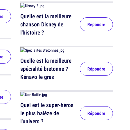
Quelle est la meilleure
re
chanson Disney de
Répondre
l'histoire ?
re
Quelle est la meilleure
spécialité bretonne ?
Répondre
Kénavo le gras
re
Quel est le super-héros
le plus balèze de
Répondre
l'univers ?