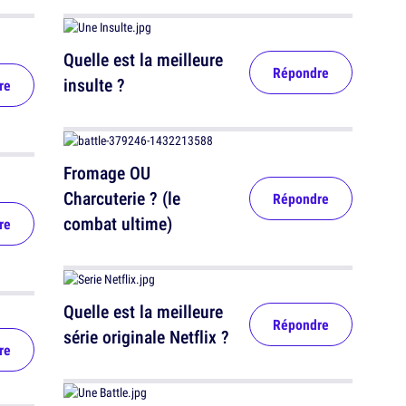
Quelle est la meilleure
Répondre
insulte ?
re
Fromage OU
Charcuterie ? (le
Répondre
combat ultime)
re
Quelle est la meilleure
Répondre
série originale Netflix ?
re