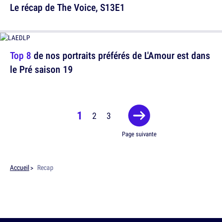
Le récap de The Voice, S13E1
Top 8
de nos portraits préférés de L'Amour est dans
le Pré saison 19
1
2
3
Page suivante
Accueil
Recap