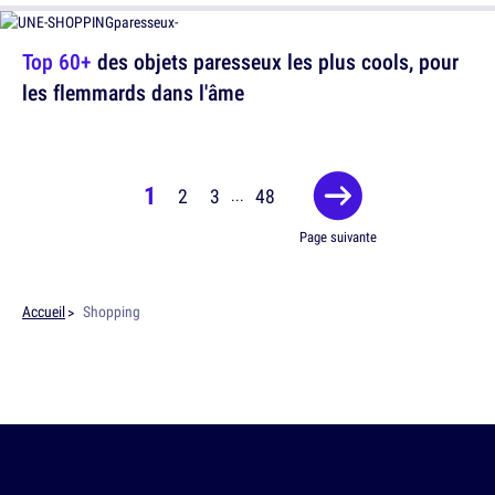
Top 60+
des objets paresseux les plus cools, pour
les flemmards dans l'âme
1
2
3
48
...
Page suivante
Accueil
Shopping