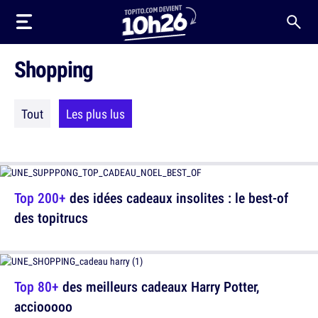
Shopping
Tout
Les plus lus
Top 200+
des idées cadeaux insolites : le best-of
des topitrucs
Top 80+
des meilleurs cadeaux Harry Potter,
acciooooo