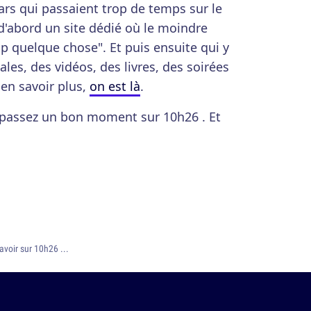
gars qui passaient trop de temps sur le
 d'abord un site dédié où le moindre
p quelque chose". Et puis ensuite qui y
les, des vidéos, des livres, des soirées
 en savoir plus,
on est là
.
, passez un bon moment sur 10h26 . Et
avoir sur 10h26 ...