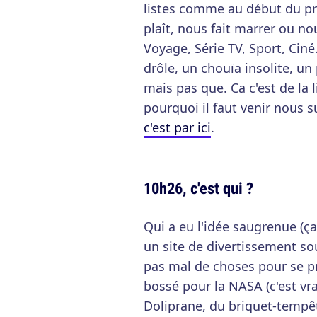
listes comme au début du pr
plaît, nous fait marrer ou no
Voyage, Série TV, Sport, Ciné.
drôle, un chouïa insolite, un 
mais pas que. Ca c'est de la
pourquoi il faut venir nous s
c'est par ici
.
10h26, c'est qui ?
Qui a eu l'idée saugrenue (ça
un site de divertissement so
pas mal de choses pour se pré
bossé pour la NASA (c'est vrai
Doliprane, du briquet-tempêt