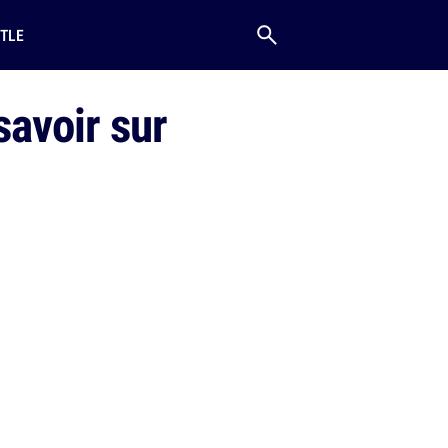
TLE
savoir sur