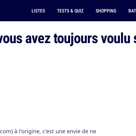
LISTES
TESTS & QUIZ
SHOPPING
BAT
vous avez toujours voulu 
om) à l'origine, c'est une envie de ne