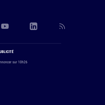
UBLICITÉ
nnoncer sur 10h26