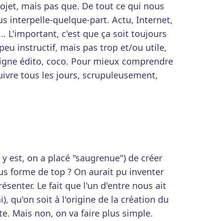
ojet, mais pas que. De tout ce qui nous
us interpelle-quelque-part. Actu, Internet,
.. L'important, c'est que ça soit toujours
peu instructif, mais pas trop et/ou utile,
 ligne édito, coco. Pour mieux comprendre
uivre tous les jours, scrupuleusement,
 y est, on a placé "saugrenue") de créer
us forme de top ? On aurait pu inventer
senter. Le fait que l'un d'entre nous ait
), qu'on soit à l'origine de la création du
e. Mais non, on va faire plus simple.