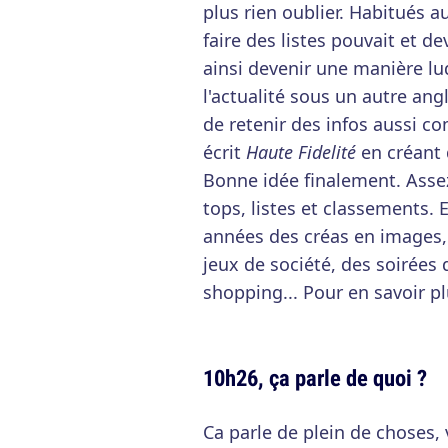
plus rien oublier. Habitués au
faire des listes pouvait et dev
ainsi devenir une manière lud
l'actualité sous un autre ang
de retenir des infos aussi c
écrit
Haute Fidelité
en créant 
Bonne idée finalement. Assez 
tops, listes et classements. 
années des créas en images, d
jeux de société, des soirée
shopping... Pour en savoir p
10h26, ça parle de quoi ?
Ca parle de plein de choses, 