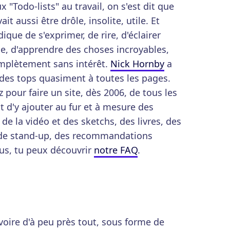
x "Todo-lists" au travail, on s'est dit que
ait aussi être drôle, insolite, utile. Et
ique de s'exprimer, de rire, d'éclairer
le, d'apprendre des choses incroyables,
omplètement sans intérêt.
Nick Hornby
a
des tops quasiment à toutes les pages.
pour faire un site, dès 2006, de tous les
Et d'y ajouter au fur et à mesure des
e la vidéo et des sketchs, des livres, des
s de stand-up, des recommandations
lus, tu peux découvrir
notre FAQ
.
voire d'à peu près tout, sous forme de