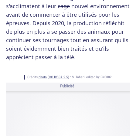
s'acclimatent à leur
cage
nouvel environnement
avant de commencer à être utilisés pour les
épreuves. Depuis 2020, la production réfléchit
de plus en plus à se passer des animaux pour
continuer ses tournages tout en assurant qu'ils
soient évidemment bien traités et qu'ils
apprécient passer à la télé.
Crédits
photo
(
CC BY-SA 2.5
) :
S. Taheri, edited by Fir0002
Publicité