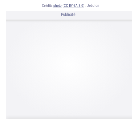
Crédits
photo
(
CC BY-SA 3.0
) :
Jebulon
Publicité