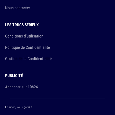
Nous contacter
LES TRUCS SÉRIEUX
Conditions d'utilisation
Politique de Confidentialité
Gestion de la Confidentialité
PUBLICITÉ
Annoncer sur 10h26
Et sinon, vous ça va ?