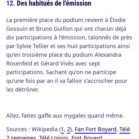
Des habitués de l'émission
La première place du podium revient à Élodie
Gossuin et Bruno Guillon qui ont chacun déjà
dix participations à l'émission, talonnés de près
par Sylvie Tellier et ses huit participations ainsi
qu'en troisième place du podium Alexandra
Rosenfeld et Gérard Vivès avec sept
participations. Sachant qu'on ne participe
qu'une fois par an il va falloir s'accrocher pour
les détrôner.
Allez, faites gaffe aux mygales quand même.
Sources : Wikipedia (
1
,
2
),
Fan Fort Boyard
,
Télé
2 semaines
,
Télé Loisirs
,
Fort Boyard
.