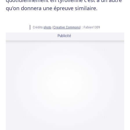
quotidiennement en tyrolienne c'est à un autre
qu'on donnera une épreuve similaire.
Crédits
photo
(
Creative Commons
) :
Fabien1309
Publicité