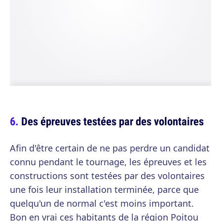
Des épreuves testées par des volontaires
Afin d'être certain de ne pas perdre un candidat
connu pendant le tournage, les épreuves et les
constructions sont testées par des volontaires
une fois leur installation terminée, parce que
quelqu'un de normal c'est moins important.
Bon en vrai ces habitants de la région Poitou