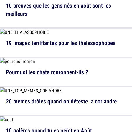
10 preuves que les gens nés en août sont les
meilleurs
19 images terrifiantes pour les thalassophobes
Pourquoi les chats ronronnent-ils ?
20 memes drôles quand on déteste la coriandre
10 galères quand tu es né(e) en Août