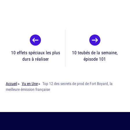
10 effets spéciaux les plus
10 teubés de la semaine,
durs à réaliser
épisode 101
Accueil
Vu en Une
Top 12 des secrets de prod de Fort Boyard, la
meilleure émission française