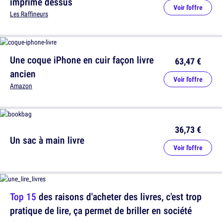
imprimé dessus
Voir l'offre
Les Raffineurs
Une coque iPhone en cuir façon livre
63,47 €
ancien
Voir l'offre
Amazon
36,73 €
Un sac à main livre
Voir l'offre
Top 15
des raisons d'acheter des livres, c'est trop
pratique de lire, ça permet de briller en société