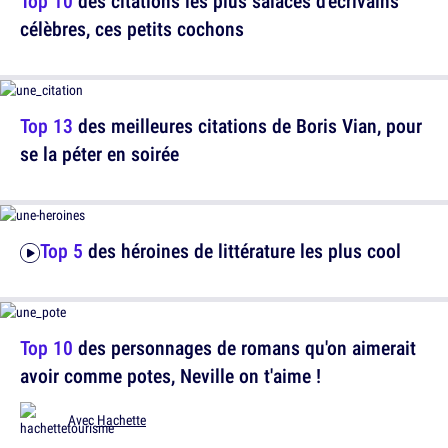
Top 10
des citations les plus salaces d'écrivains
célèbres, ces petits cochons
Top 13
des meilleures citations de Boris Vian, pour
se la péter en soirée
Top 5
des héroines de littérature les plus cool
Top 10
des personnages de romans qu'on aimerait
avoir comme potes, Neville on t'aime !
Avec
Hachette