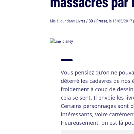
massacrés par 
Mis à jour dans
Livres / BD / Presse
, le 15/05/2017
Vous pensiez qu'on ne pouva
déterré les cadavres de nos é
froidement à coup de dessins
cela se sent. Il envoie les liv
Certains personnages sont d
intéressants, voire carrémen
Heureusement, on est là pour 