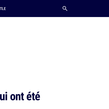
TLE
ui ont été