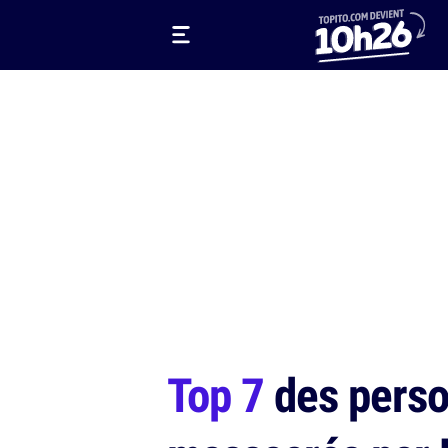
Top 7
des person