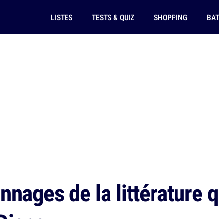
LISTES
TESTS & QUIZ
SHOPPING
BAT
nages de la littérature q