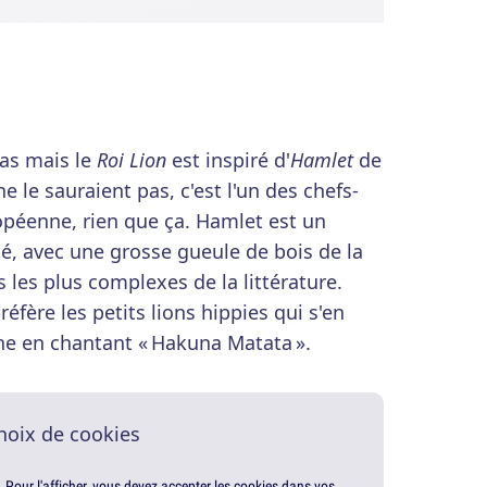
pas mais le
Roi Lion
est inspiré d'
Hamlet
de
 le sauraient pas, c'est l'un des chefs-
ropéenne, rien que ça. Hamlet est un
é, avec une grosse gueule de bois de la
 les plus complexes de la littérature.
préfère les petits lions hippies qui s'en
e en chantant « Hakuna Matata ».
hoix de cookies
. Pour l'afficher, vous devez accepter les cookies dans vos