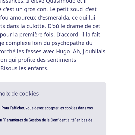
issances. Il élève Quasimodo et il
 c'est un gros con. Le petit souci c'est
 fou amoureux d'Esmeralda, ce qui lui
 dans la culotte. D'où le drame de cet
ur la première fois. D'accord, il la fait
age complexe loin du psychopathe du
torché les fesses avec Hugo. Ah, j'oubliais
con qui profite des sentiments
 Bisous les enfants.
hoix de cookies
. Pour l'afficher, vous devez accepter les cookies dans vos
en "Paramètres de Gestion de la Confidentialité" en bas de