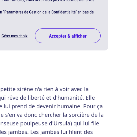
en "Paramètres de Gestion de la Confidentialité" en bas de
Accepter & afficher
Gérer mes choix
etite sirène n'a rien à voir avec la
 qui rêve de liberté et d'humanité. Elle
nvie lui prend de devenir humaine. Pour ça
lle s'en va donc chercher la sorcière de la
anseuse poulpeuse d'Ursula) qui lui file
es jambes. Les jambes lui filent des