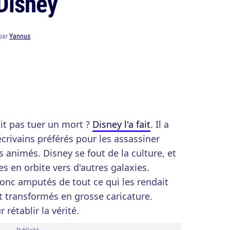
Disney
 par
Yannus
it pas tuer un mort ?
Disney l'a fait
. Il a
crivains préférés pour les assassiner
 animés. Disney se fout de la culture, et
res en orbite vers d'autres galaxies.
onc amputés de tout ce qui les rendait
t transformés en grosse caricature.
rétablir la vérité.