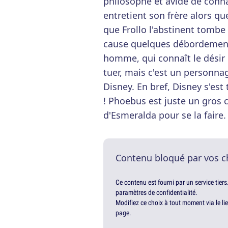
philosophe et avide de conna
entretient son frère alors que
que Frollo l'abstinent tombe
cause quelques débordements
homme, qui connaît le désir po
tuer, mais c'est un personn
Disney. En bref, Disney s'est 
! Phoebus est juste un gros 
d'Esmeralda pour se la faire.
Contenu bloqué par vos c
Ce contenu est fourni par un service tiers
paramètres de confidentialité.
Modifiez ce choix à tout moment via le li
page.