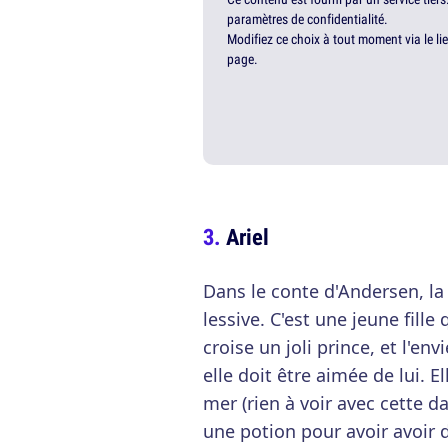
paramètres de confidentialité.
Modifiez ce choix à tout moment via le li
page.
Ariel
Dans le conte d'Andersen, la p
lessive. C'est une jeune fille
croise un joli prince, et l'e
elle doit être aimée de lui. E
mer (rien à voir avec cette d
une potion pour avoir avoir d