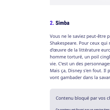
Simba
Vous ne le saviez peut-être 
Shakespeare. Pour ceux qui ne
d’œuvre de la littérature eu
homme torturé, un poil cingl
vie. C'est un des personnages
Mais ça, Disney s'en fout. Il 
vont gambader dans la savan
Contenu bloqué par vos c
Ce contenu est fourni par un service tiers