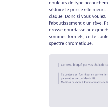
douleurs de type accouchemen
séduire le prince elle meurt. S
claque. Donc si vous voulez,
l'aboutissement d'un rêve. 
grosse gourdasse aux grands
sommes formels, cette coule
spectre chromatique.
Contenu bloqué par vos choix de c
Ce contenu est fourni par un service tier
paramètres de confidentialité.
Modifiez ce choix à tout moment via le l