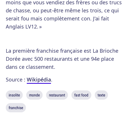
moins que vous vendiez des frères ou des trucs
de chasse, ou peut-être même les trois, ce qui
serait fou mais complètement con. J'ai fait
Anglais LV12. »
La première franchise française est La Brioche
Dorée avec 500 restaurants et une 94e place
dans ce classement.
Source :
Wikipédia
.
insolite
monde
restaurant
fast food
texte
franchise