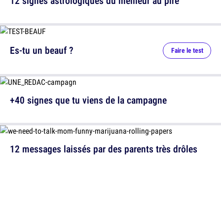
12 signes astrologiques du meilleur au pire
Es-tu un beauf ?
Faire le test
+40 signes que tu viens de la campagne
12 messages laissés par des parents très drôles