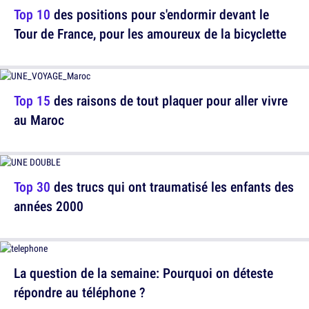
Top 10
des positions pour s'endormir devant le
Tour de France, pour les amoureux de la bicyclette
Top 15
des raisons de tout plaquer pour aller vivre
au Maroc
Top 30
des trucs qui ont traumatisé les enfants des
années 2000
La question de la semaine: Pourquoi on déteste
répondre au téléphone ?