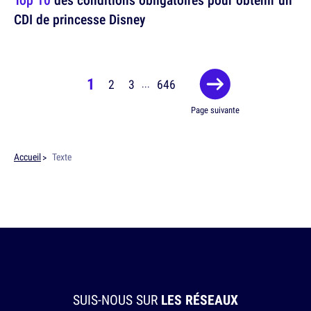
CDI de princesse Disney
1
2
3
646
...
Page suivante
Accueil
Texte
SUIS-NOUS SUR
LES RÉSEAUX