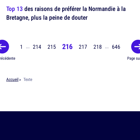
Top 13
des raisons de préférer la Normandie à la
Bretagne, plus la peine de douter
216
1
214
215
217
218
646
...
...
récédente
Page su
Accueil
Texte