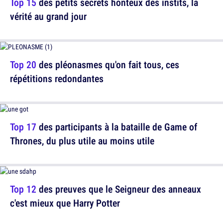
Top 15
des petits secrets honteux des instits, la
vérité au grand jour
Top 20
des pléonasmes qu'on fait tous, ces
répétitions redondantes
Top 17
des participants à la bataille de Game of
Thrones, du plus utile au moins utile
Top 12
des preuves que le Seigneur des anneaux
c'est mieux que Harry Potter