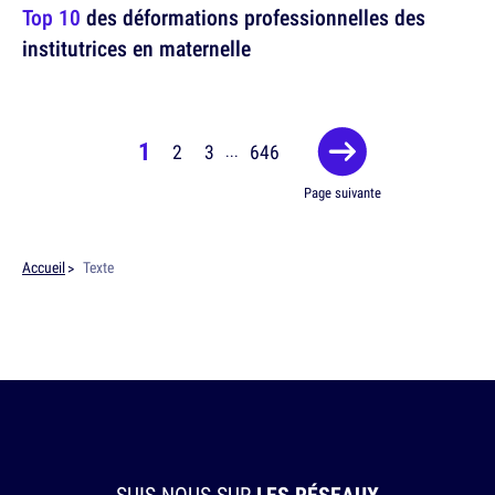
Top 10
des déformations professionnelles des
institutrices en maternelle
1
2
3
646
...
Page suivante
Accueil
Texte
SUIS-NOUS SUR
LES RÉSEAUX