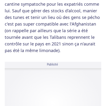
cantine sympatoche pour les expatriés comme
lui. Sauf que gérer des stocks d'alcool, manier
des tunes et tenir un lieu où des gens se pécho
c'est pas super compatible avec l'Afghanistan
(on rappelle par ailleurs que la série a été
tournée avant que les Talibans reprennent le
contrôle sur le pays en 2021 sinon ça n'aurait
pas été la même limonade).
Publicité