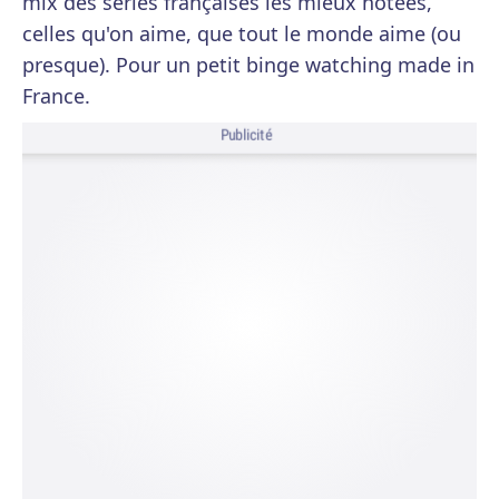
mix des séries françaises les mieux notées,
celles qu'on aime, que tout le monde aime (ou
presque). Pour un petit binge watching made in
France.
Publicité