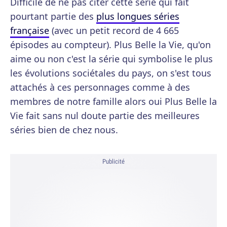
Difficile de ne pas citer cette série qui fait
pourtant partie des
plus longues séries
française
(avec un petit record de 4 665
épisodes au compteur). Plus Belle la Vie, qu'on
aime ou non c'est la série qui symbolise le plus
les évolutions sociétales du pays, on s'est tous
attachés à ces personnages comme à des
membres de notre famille alors oui Plus Belle la
Vie fait sans nul doute partie des meilleures
séries bien de chez nous.
Publicité