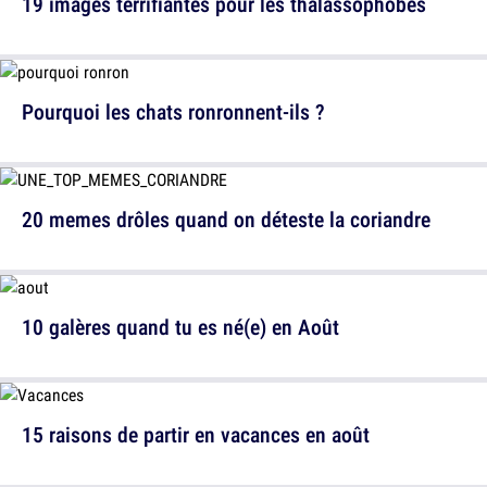
19 images terrifiantes pour les thalassophobes
Pourquoi les chats ronronnent-ils ?
20 memes drôles quand on déteste la coriandre
10 galères quand tu es né(e) en Août
15 raisons de partir en vacances en août