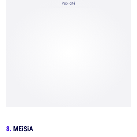
Publicité
MEiSiA