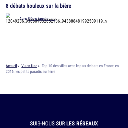
8 débats houleux sur la bière
Avec
Bières Amsterdam
Accueil
Vu en Une
Top 10 des villes avec le plus de bars en France en
2016, les petits paradis sur terre
SUIS-NOUS SUR
LES RÉSEAUX