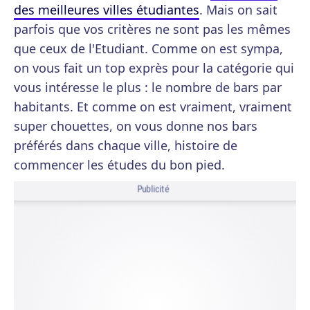
des meilleures villes étudiantes
. Mais on sait
parfois que vos critères ne sont pas les mêmes
que ceux de l'Etudiant. Comme on est sympa,
on vous fait un top exprès pour la catégorie qui
vous intéresse le plus : le nombre de bars par
habitants. Et comme on est vraiment, vraiment
super chouettes, on vous donne nos bars
préférés dans chaque ville, histoire de
commencer les études du bon pied.
Publicité