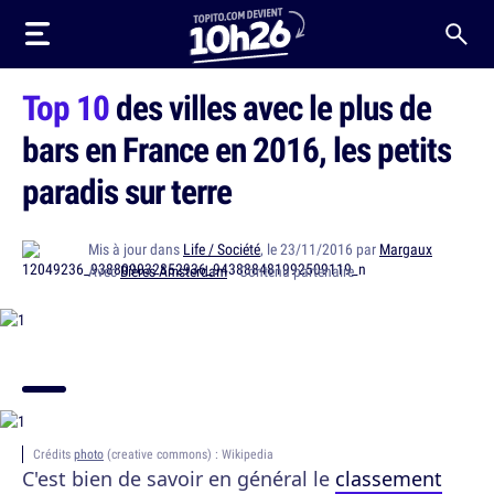
Top 10
des villes avec le plus de
bars en France en 2016, les petits
paradis sur terre
Mis à jour dans
Life / Société
, le 23/11/2016 par
Margaux
Avec
Bières Amsterdam
· Contenu partenaire
Crédits
photo
(creative commons) : Wikipedia
C'est bien de savoir en général le
classement