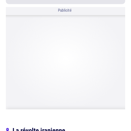
Publicité
La révolte iranienne