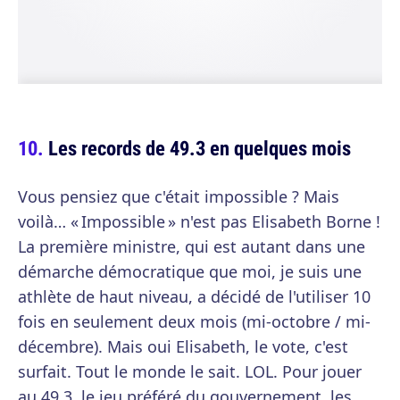
Les records de 49.3 en quelques mois
Vous pensiez que c'était impossible ? Mais
voilà… « Impossible » n'est pas Elisabeth Borne !
La première ministre, qui est autant dans une
démarche démocratique que moi, je suis une
athlète de haut niveau, a décidé de l'utiliser 10
fois en seulement deux mois (mi-octobre / mi-
décembre). Mais oui Elisabeth, le vote, c'est
surfait. Tout le monde le sait. LOL. Pour jouer
au 49.3, le jeu préféré du gouvernement, les