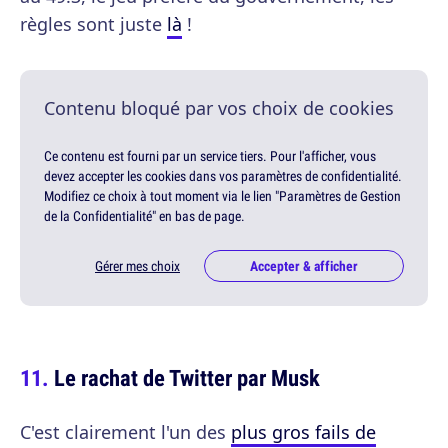
règles sont juste
là
!
Contenu bloqué par vos choix de cookies
Ce contenu est fourni par un service tiers. Pour l'afficher, vous
devez accepter les cookies dans vos paramètres de confidentialité.
Modifiez ce choix à tout moment via le lien "Paramètres de Gestion
de la Confidentialité" en bas de page.
Gérer mes choix
Accepter & afficher
Le rachat de Twitter par Musk
C'est clairement l'un des
plus gros fails de