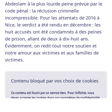
Abdeslam à la plus lourde peine prévue par le
code pénal : la réclusion criminelle
incompressible. Pour les attentats de 2016 à
Nice, le verdict a été rendu en décembre : les
huit accusés ont été condamnés à des peines
de prison, allant de deux à dix-huit ans.
Évidemment, on redit tout notre soutien et
notre amour aux victimes et aux familles de
victimes.
Contenu bloqué par vos choix de cookies
Ce contenu est fourni par un service tiers. Pour l'afficher, vous
devez accepter les cookies dans vos paramètres de confidentialité.
Modifiez ce choix à tout moment via le lien "Paramètres de Gestion
de la Confidentialité" en bas de page.