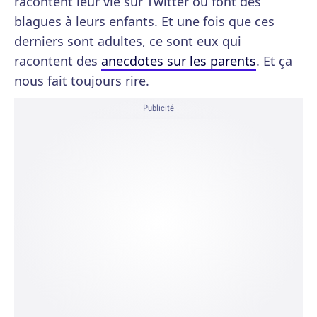
racontent leur vie sur Twitter ou font des
blagues à leurs enfants. Et une fois que ces
derniers sont adultes, ce sont eux qui
racontent des
anecdotes sur les parents
. Et ça
nous fait toujours rire.
Publicité