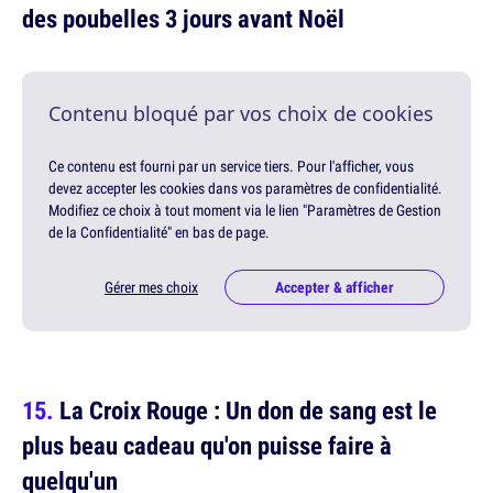
des poubelles 3 jours avant Noël
Contenu bloqué par vos choix de cookies
Ce contenu est fourni par un service tiers. Pour l'afficher, vous
devez accepter les cookies dans vos paramètres de confidentialité.
Modifiez ce choix à tout moment via le lien "Paramètres de Gestion
de la Confidentialité" en bas de page.
Gérer mes choix
Accepter & afficher
La Croix Rouge : Un don de sang est le
plus beau cadeau qu'on puisse faire à
quelqu'un