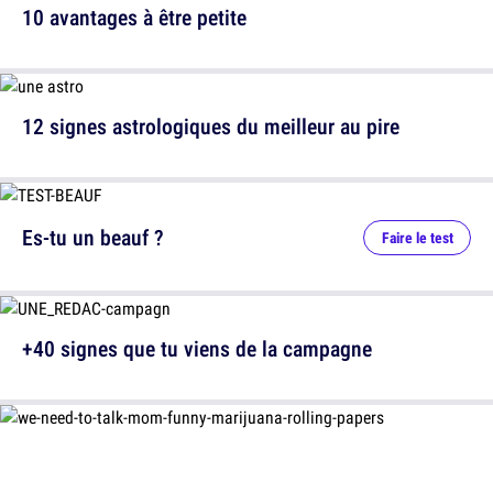
10 avantages à être petite
12 signes astrologiques du meilleur au pire
Es-tu un beauf ?
Faire le test
+40 signes que tu viens de la campagne
12 messages laissés par des parents très drôles