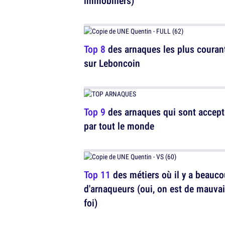
immobiliers)
Top 8
des arnaques les plus couran
sur Leboncoin
Top 9
des arnaques qui sont accep
par tout le monde
Top 11
des métiers où il y a beauc
d'arnaqueurs (oui, on est de mauva
foi)