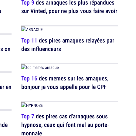
Top 9
des arnaques les plus répandues
u
sur Vinted, pour ne plus vous faire avoir
Top 11
des pires arnaques relayées par
es on
des influenceurs
Top 16
des memes sur les arnaques,
er en
bonjour je vous appelle pour le CPF
Top 7
des pires cas d'arnaques sous
nde
hypnose, ceux qui font mal au porte-
monnaie