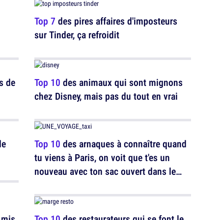
Top 7
des pires affaires d'imposteurs
sur Tinder, ça refroidit
s de
Top 10
des animaux qui sont mignons
chez Disney, mais pas du tout en vrai
de
Top 10
des arnaques à connaître quand
tu viens à Paris, on voit que t'es un
nouveau avec ton sac ouvert dans le
métro
 mis
Top 10
des restaurateurs qui se font le