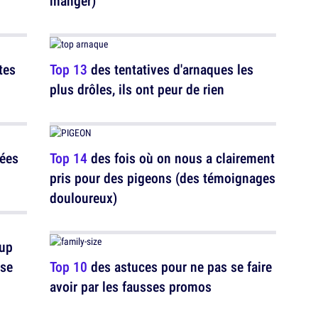
manger)
tes
Top 13
des tentatives d'arnaques les
plus drôles, ils ont peur de rien
tées
Top 14
des fois où on nous a clairement
pris pour des pigeons (des témoignages
douloureux)
oup
ise
Top 10
des astuces pour ne pas se faire
avoir par les fausses promos