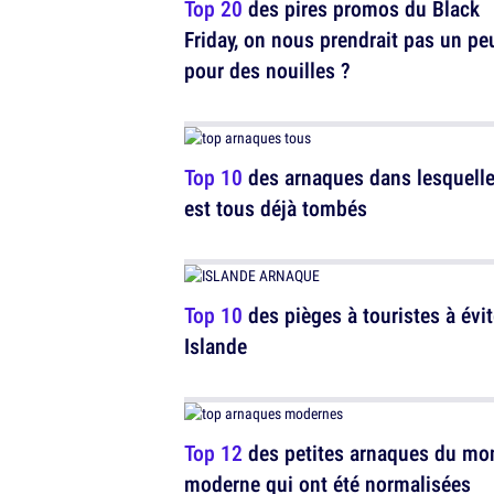
Top 20
des pires promos du Black
Friday, on nous prendrait pas un pe
pour des nouilles ?
Top 10
des arnaques dans lesquell
est tous déjà tombés
Top 10
des pièges à touristes à évit
Islande
Top 12
des petites arnaques du mo
moderne qui ont été normalisées