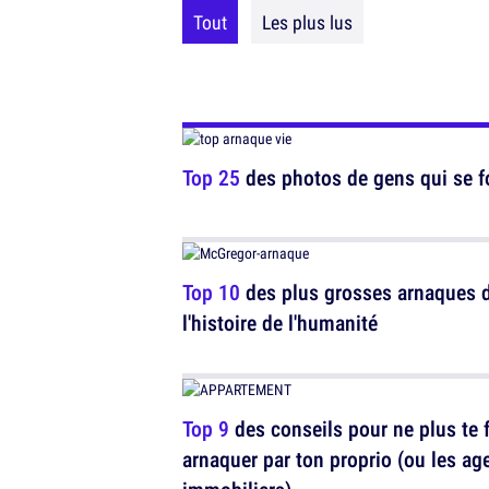
Tout
Les plus lus
Top 25
des photos de gens qui se fo
Top 10
des plus grosses arnaques 
l'histoire de l'humanité
Top 9
des conseils pour ne plus te f
arnaquer par ton proprio (ou les ag