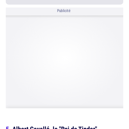
Publicité
Albert Cavallé, le "Roi de Tinder"