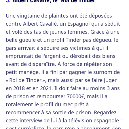
Une vingtaine de plaintes ont été déposées
contre Albert Cavallé, un Espagnol qui a séduit
et volé des tas de jeunes femmes. Grâce à une
belle gueule et un profil Tinder pas dégueu, le
gars arrivait à séduire ses victimes à qui il
empruntait de l'argent ou dérobait des biens
avant de disparaître. À force de répéter son
petit manège, il a fini par gagner le surnom de
« Roi de Tinder », mais aussi par se faire juger
en 2018 et en 2021. Il doit faire au moins 3 ans
de prison et rembourser 70000€, mais il a
totalement le profil du mec prêt à
recommencer à sa sortie de prison. Regardez
cette interview de lui à la télévision espagnole :
c'est surréaliste, le gars n'en a absolument rien