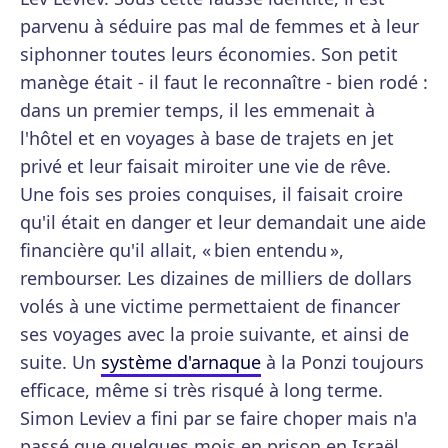
parvenu à séduire pas mal de femmes et à leur
siphonner toutes leurs économies. Son petit
manège était - il faut le reconnaître - bien rodé :
dans un premier temps, il les emmenait à
l'hôtel et en voyages à base de trajets en jet
privé et leur faisait miroiter une vie de rêve.
Une fois ses proies conquises, il faisait croire
qu'il était en danger et leur demandait une aide
financière qu'il allait, « bien entendu »,
rembourser. Les dizaines de milliers de dollars
volés à une victime permettaient de financer
ses voyages avec la proie suivante, et ainsi de
suite. Un
système d'arnaque
à la Ponzi toujours
efficace, même si très risqué à long terme.
Simon Leviev a fini par se faire choper mais n'a
passé que quelques mois en prison en Israël.