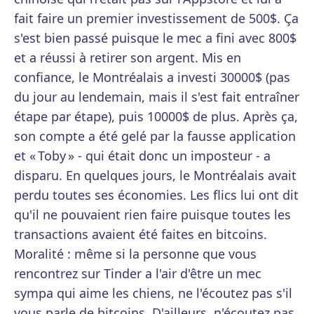
fait faire un premier investissement de 500$. Ça
s'est bien passé puisque le mec a fini avec 800$
et a réussi à retirer son argent. Mis en
confiance, le Montréalais a investi 30000$ (pas
du jour au lendemain, mais il s'est fait entraîner
étape par étape), puis 10000$ de plus. Après ça,
son compte a été gelé par la fausse application
et « Toby » - qui était donc un imposteur - a
disparu. En quelques jours, le Montréalais avait
perdu toutes ses économies. Les flics lui ont dit
qu'il ne pouvaient rien faire puisque toutes les
transactions avaient été faites en bitcoins.
Moralité : même si la personne que vous
rencontrez sur Tinder a l'air d'être un mec
sympa qui aime les chiens, ne l'écoutez pas s'il
vous parle de bitcoins. D'ailleurs, n'écoutez pas