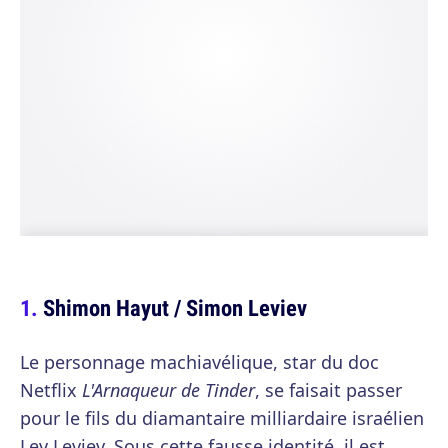
Shimon Hayut / Simon Leviev
Le personnage machiavélique, star du doc
Netflix
L'Arnaqueur de Tinder
, se faisait passer
pour le fils du diamantaire milliardaire israélien
Lev Leviev. Sous cette fausse identité, il est