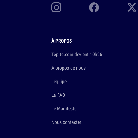
À PROPOS
Topito.com devient 10h26
A propos de nous
L'équipe
La FAQ
Le Manifeste
Nous contacter