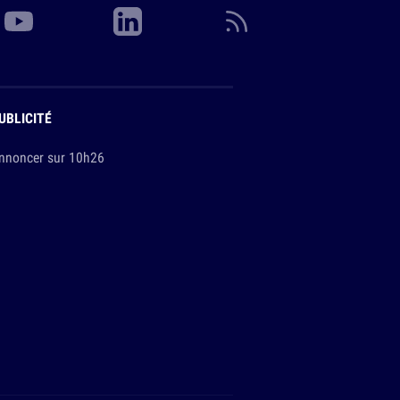
UBLICITÉ
nnoncer sur 10h26