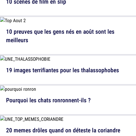
10 scènes de film en slip
10 preuves que les gens nés en août sont les
meilleurs
19 images terrifiantes pour les thalassophobes
Pourquoi les chats ronronnent-ils ?
20 memes drôles quand on déteste la coriandre