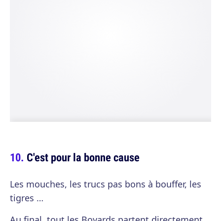
C'est pour la bonne cause
Les mouches, les trucs pas bons à bouffer, les
tigres …
Au final, tout les Boyards partent directement