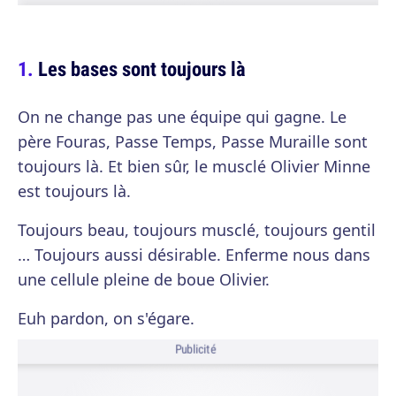
Les bases sont toujours là
On ne change pas une équipe qui gagne. Le
père Fouras, Passe Temps, Passe Muraille sont
toujours là. Et bien sûr, le musclé Olivier Minne
est toujours là.
Toujours beau, toujours musclé, toujours gentil
… Toujours aussi désirable. Enferme nous dans
une cellule pleine de boue Olivier.
Euh pardon, on s'égare.
Publicité