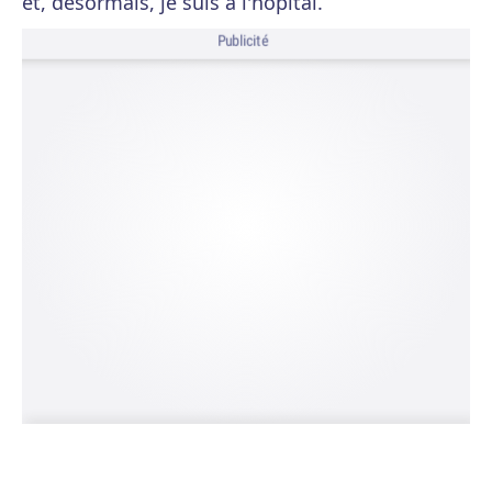
et, désormais, je suis à l'hôpital.
Publicité