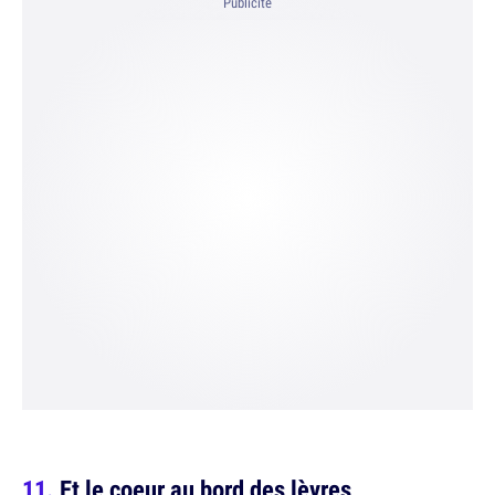
Publicité
Et le coeur au bord des lèvres