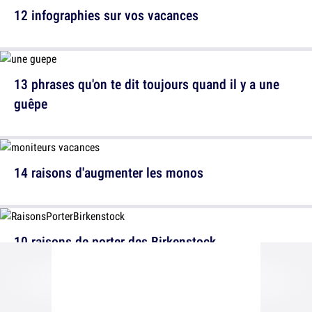
12 infographies sur vos vacances
13 phrases qu'on te dit toujours quand il y a une
guêpe
14 raisons d'augmenter les monos
10 raisons de porter des Birkenstock