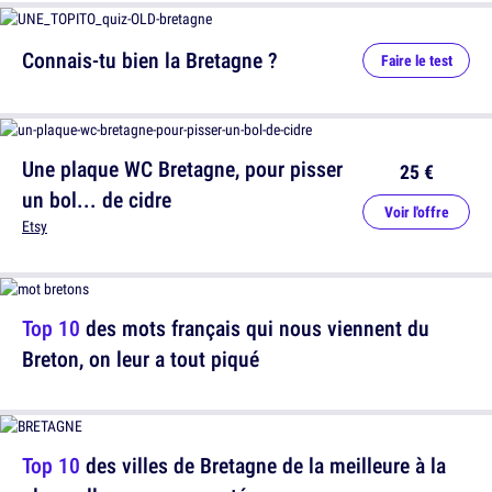
Connais-tu bien la Bretagne ?
Faire le test
Une plaque WC Bretagne, pour pisser
25 €
un bol... de cidre
Voir l'offre
Etsy
Top 10
des mots français qui nous viennent du
Breton, on leur a tout piqué
Top 10
des villes de Bretagne de la meilleure à la