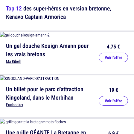
Top 12
des super-héros en version bretonne,
Kenavo Captain Armorica
Un gel douche Kouign Amann pour
4,75 €
les vrais bretons
Voir l'offre
Ma Kibell
Un billet pour le parc d'attraction
19 €
Kingoland, dans le Morbihan
Voir l'offre
Funbooker
Une grille GÉANTE La Bretagne en
6,9 €