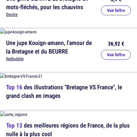
mots-fléchés, pour les chauvins
Voir l'offre
Decitre
Une jupe Kouign-amann, l'amour de
36,92 €
la Bretagne et du BEURRE
Voir l'offre
Redbubble
Top 16
des illustrations "Bretagne VS France", le
grand clash en images
Top 13
des meilleures régions de France, de la plus
nulle à la plus cool