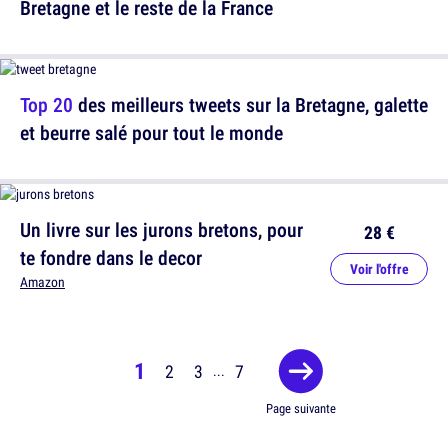
Bretagne et le reste de la France
Top 20
des meilleurs tweets sur la Bretagne, galette
et beurre salé pour tout le monde
Un livre sur les jurons bretons, pour
28 €
te fondre dans le decor
Voir l'offre
Amazon
1
2
3
7
...
Page suivante