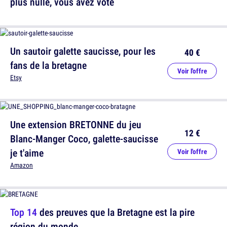
plus nulle, vous avez voté
Un sautoir galette saucisse, pour les
40 €
fans de la bretagne
Voir l'offre
Etsy
Une extension BRETONNE du jeu
12 €
Blanc-Manger Coco, galette-saucisse
je t'aime
Voir l'offre
Amazon
Top 14
des preuves que la Bretagne est la pire
région du monde