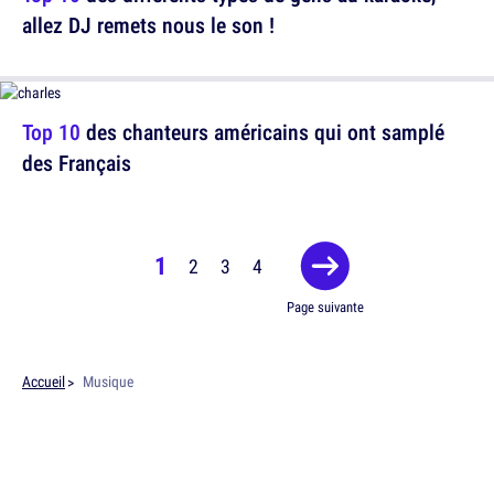
allez DJ remets nous le son !
Top 10
des chanteurs américains qui ont samplé
des Français
1
2
3
4
Page suivante
Accueil
Musique