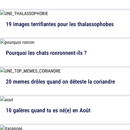
19 images terrifiantes pour les thalassophobes
Pourquoi les chats ronronnent-ils ?
20 memes drôles quand on déteste la coriandre
10 galères quand tu es né(e) en Août