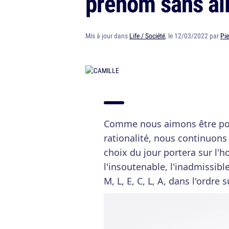
prénom sans al
Mis à jour dans
Life / Société
, le 12/03/2022 par
Pie
Comme nous aimons être pol
rationalité, nous continuons
choix du jour portera sur l'h
l'insoutenable, l'inadmissible
M, L, E, C, L, A, dans l'ordre 