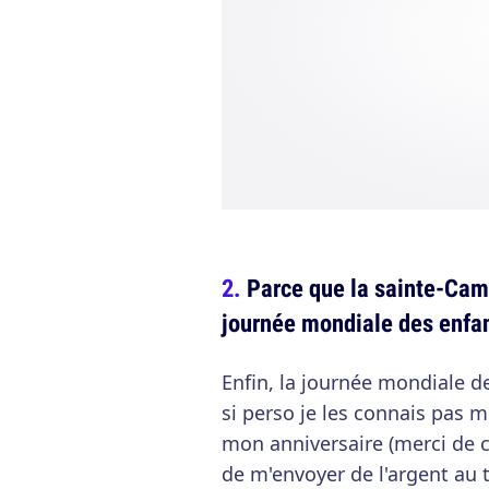
Parce que la sainte-Camil
journée mondiale des enfan
Enfin, la journée mondiale 
si perso je les connais pas mo
mon anniversaire (merci de c
de m'envoyer de l'argent au t