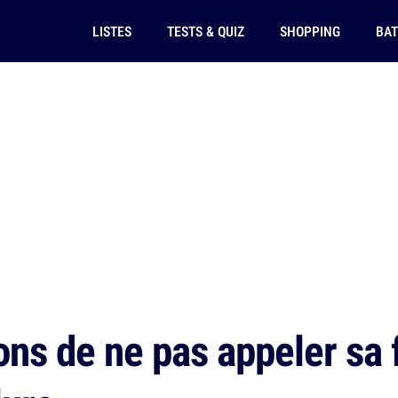
LISTES
TESTS & QUIZ
SHOPPING
BAT
ns de ne pas appeler sa f