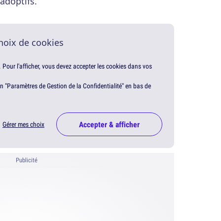
adoptifs.
hoix de cookies
. Pour l'afficher, vous devez accepter les cookies dans vos
en "Paramètres de Gestion de la Confidentialité" en bas de
Accepter & afficher
Gérer mes choix
Publicité