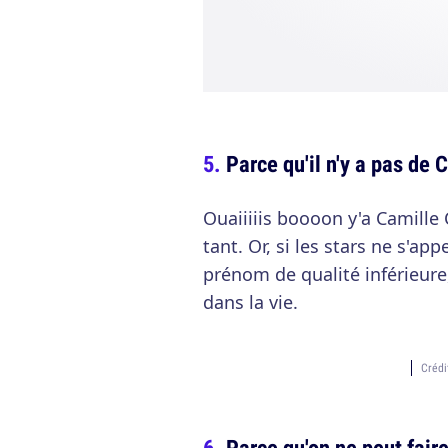
Parce qu'il n'y a pas de
Ouaiiiiis boooon y'a Camille
tant. Or, si les stars ne s'ap
prénom de qualité inférieure,
dans la vie.
Crédi
Parce qu'on ne peut fai