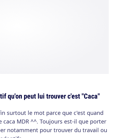
if qu'on peut lui trouver c'est "Caca"
fin surtout le mot parce que c'est quand
 caca MDR ^^. Toujours est-il que porter
per notamment pour trouver du travail ou