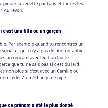
 piquer la vedette par tous et toutes les
. Au revoir.
i c'est une fille ou un garçon
able. Par exemple quand tu rencontres un
social et qu'il n'y a pas de photographie
ges un rencard avec ledit ou ladite
parce que tu ne sais pas si c'est du lard
as non plus si c'est avec un Camille ou
ir procéder à un échange de type
que ce prénom a été le plus donné