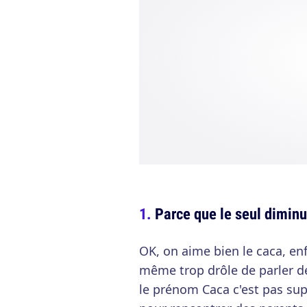
Parce que le seul diminut
OK, on aime bien le caca, en
même trop drôle de parler de
le prénom Caca c'est pas su