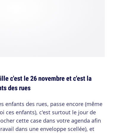
le c'est le 26 novembre et c'est la
ts des rues
des enfants des rues, passe encore (même
i ces enfants), c'est surtout le jour de
ocher cette case dans votre agenda afin
ravail dans une enveloppe scellée), et