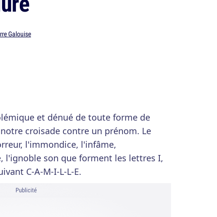
lure
rre Galouise
émique et dénué de toute forme de
 notre croisade contre un prénom. Le
orreur, l'immondice, l'infâme,
, l'ignoble son que forment les lettres I,
suivant C-A-M-I-L-L-E.
Publicité