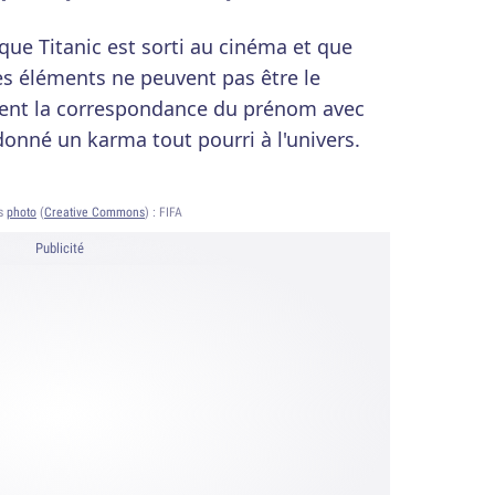
 que Titanic est sorti au cinéma et que
es éléments ne peuvent pas être le
ement la correspondance du prénom avec
donné un karma tout pourri à l'univers.
ts
photo
(
Creative Commons
) :
FIFA
Publicité