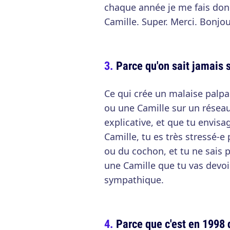
chaque année je me fais donc
Camille. Super. Merci. Bonjour
Parce qu'on sait jamais s
Ce qui crée un malaise palp
ou une Camille sur un réseau 
explicative, et que tu envisa
Camille, tu es très stressé-e 
ou du cochon, et tu ne sais p
une Camille que tu vas devo
sympathique.
Parce que c'est en 1998 