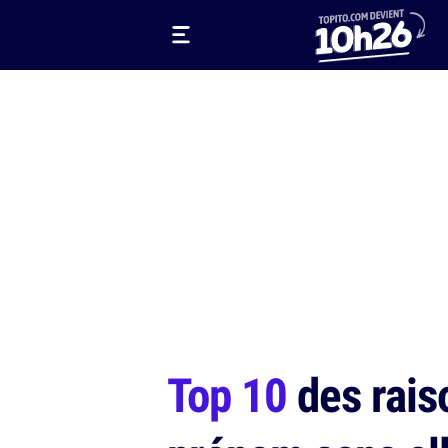
Top 10
des raiso