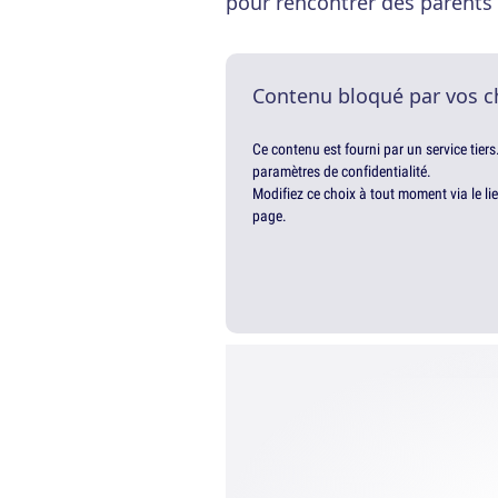
pour rencontrer des parents 
Contenu bloqué par vos c
Ce contenu est fourni par un service tiers
paramètres de confidentialité.
Modifiez ce choix à tout moment via le li
page.