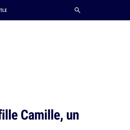
TLE
ille Camille, un