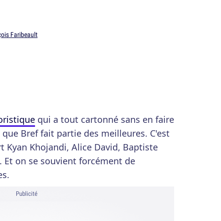
ois Faribeault
ristique
qui a tout cartonné sans en faire
 que Bref fait partie des meilleures. C'est
t Kyan Khojandi, Alice David, Baptiste
. Et on se souvient forcément de
es.
Publicité