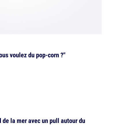
Vous voulez du pop-corn ?"
d de la mer avec un pull autour du