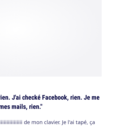
rien. J'ai checké Facebook, rien. Je me
mes mails, rien."
iiiiiiiiiiiiiiii de mon clavier. Je l'ai tapé, ça