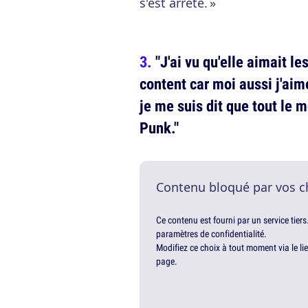
s'est arrêté. »
"J'ai vu qu'elle aimait l
content car moi aussi j'aim
je me suis dit que tout le 
Punk."
Contenu bloqué par vos c
Ce contenu est fourni par un service tiers
paramètres de confidentialité.
Modifiez ce choix à tout moment via le li
page.