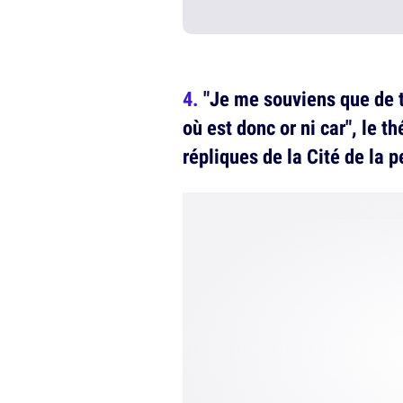
"Je me souviens que de 
où est donc or ni car", le 
répliques de la Cité de la pe