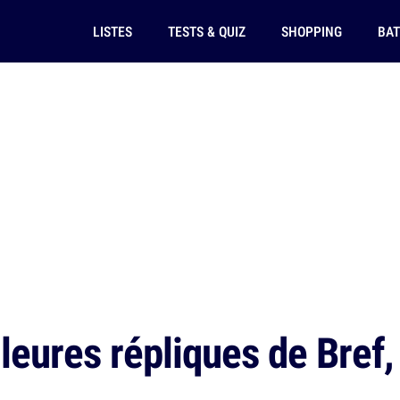
LISTES
TESTS & QUIZ
SHOPPING
BAT
eures répliques de Bref, 