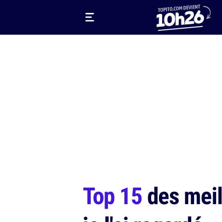
Top 15
des meill