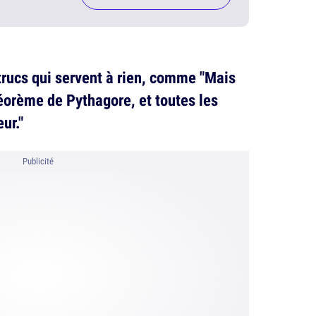
trucs qui servent à rien, comme "Mais
théorème de Pythagore, et toutes les
ur."
Publicité