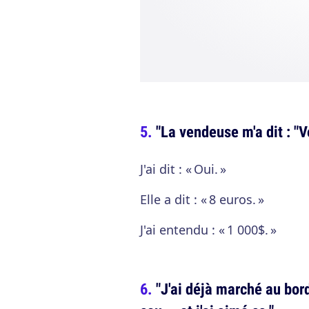
"La vendeuse m'a dit : "
J'ai dit : « Oui. »
Elle a dit : « 8 euros. »
J'ai entendu : « 1 000$. »
"J'ai déjà marché au bor