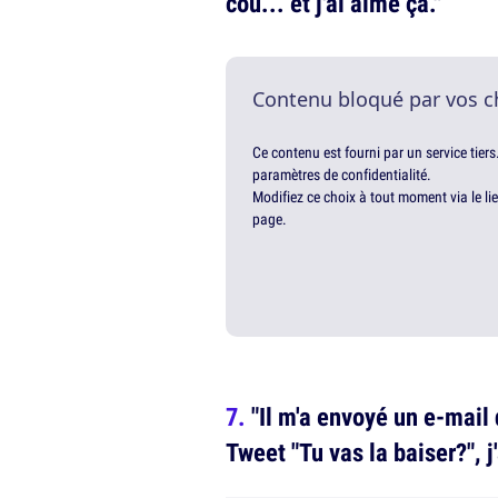
cou... et j'ai aimé ça."
Contenu bloqué par vos c
Ce contenu est fourni par un service tiers
paramètres de confidentialité.
Modifiez ce choix à tout moment via le li
page.
"Il m'a envoyé un e-mail 
Tweet "Tu vas la baiser?", j