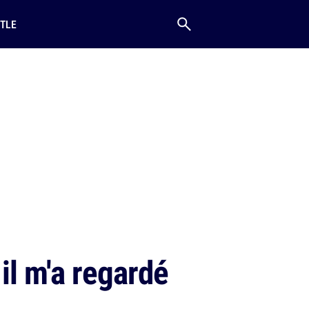
TLE
il m'a regardé