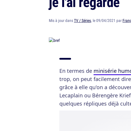
je l'ai regardé
Mis à jour dans
TV / Séries
, le 09/04/2021 par
Franç
En termes de
minisérie humo
trop, on peut facilement dire
grâce à elle qu'on a découver
Lecaplain ou Bérengère Krief
quelques répliques déjà cult