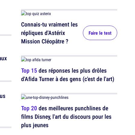
Connais-tu vraiment les
répliques d'Astérix
Faire le test
Mission Cléopâtre ?
aux
Top 15
des réponses les plus drôles
d'Afida Turner à des gens (c'est de l'art)
lus
Top 20
des meilleures punchlines de
films Disney, l'art du discours pour les
plus jeunes