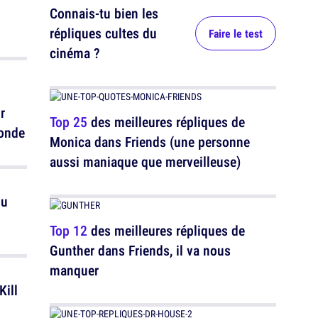
Connais-tu bien les
répliques cultes du
Faire le test
cinéma ?
r
Top 25
des meilleures répliques de
monde
Monica dans Friends (une personne
aussi maniaque que merveilleuse)
du
Top 12
des meilleures répliques de
Gunther dans Friends, il va nous
manquer
Kill