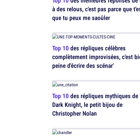
Top 10
des meilleures réponses de 
à des relous, c'est pas parce que t'e
que tu peux me saoûler
Top 10
des répliques célèbres
complètement improvisées, c'est bi
peine d'écrire des scénar'
Top 10
des répliques mythiques de
Dark Knight, le petit bijou de
Christopher Nolan