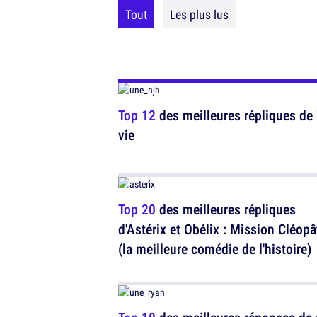
Tout
Les plus lus
Top 12
des meilleures répliques de "
vie
Top 20
des meilleures répliques
d'Astérix et Obélix : Mission Cléopâ
(la meilleure comédie de l'histoire)