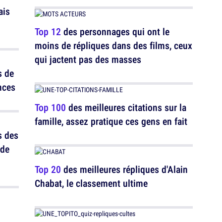
ais
Top 12
des personnages qui ont le
moins de répliques dans des films, ceux
qui jactent pas des masses
s de
nces
Top 100
des meilleures citations sur la
famille, assez pratique ces gens en fait
s des
 de
Top 20
des meilleures répliques d'Alain
Chabat, le classement ultime