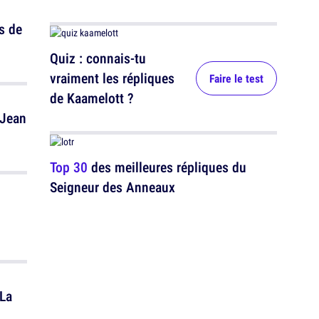
s de
Quiz : connais-tu
vraiment les répliques
Faire le test
de Kaamelott ?
 Jean
Top 30
des meilleures répliques du
Seigneur des Anneaux
 La