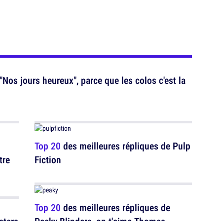
Nos jours heureux", parce que les colos c'est la
Top 20
des meilleures répliques de Pulp
tre
Fiction
Top 20
des meilleures répliques de