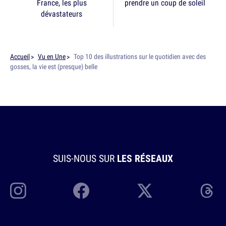
France, les plus
prendre un coup de soleil
dévastateurs
Accueil
Vu en Une
Top 10 des illustrations sur le quotidien avec des
gosses, la vie est (presque) belle
SUIS-NOUS SUR
LES RÉSEAUX