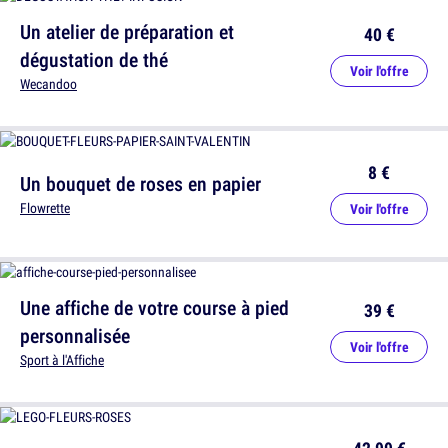
Un atelier de préparation et
40 €
dégustation de thé
Voir l'offre
Wecandoo
8 €
Un bouquet de roses en papier
Flowrette
Voir l'offre
Une affiche de votre course à pied
39 €
personnalisée
Voir l'offre
Sport à l'Affiche