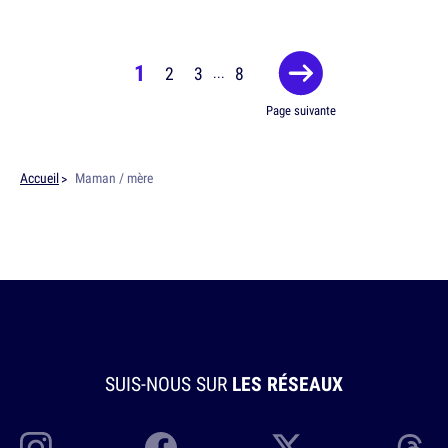
1
2
3
8
...
Page suivante
Accueil
Maman / mère
SUIS-NOUS SUR
LES RÉSEAUX