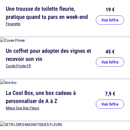
Une trousse de toilette fleurie,
19 €
pratique quand tu pars en week-end
Voir l'offre
Flowrette
Un coffret pour adopter des vignes et
45 €
recevoir son vin
Voir l'offre
Cuvée Privée FR
La Cool Box, une box cadeau à
7,9 €
personnaliser de A à Z
Voir l'offre
Mieux Que Des Fleurs