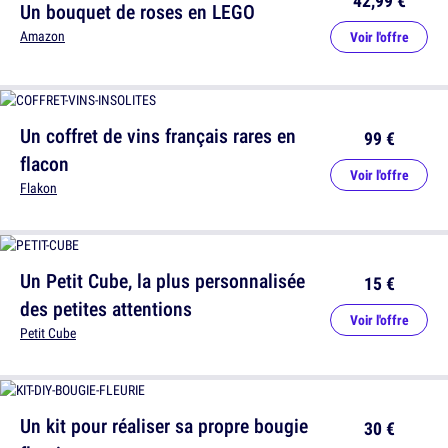
42,99 €
Un bouquet de roses en LEGO
Amazon
Voir l'offre
Un coffret de vins français rares en
99 €
flacon
Voir l'offre
Flakon
Un Petit Cube, la plus personnalisée
15 €
des petites attentions
Voir l'offre
Petit Cube
Un kit pour réaliser sa propre bougie
30 €