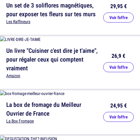
Un set de 3 soliflores magnétiques,
29,95 €
pour exposer tes fleurs sur tes murs
Voir l'offre
Les Raffineurs
Un livre "Cuisiner c'est dire je t'aime",
26,9 €
pour régaler ceux qui comptent
vraiment
Voir l'offre
Amazon
La box de fromage du Meilleur
24,95 €
Ouvrier de France
Voir l'offre
La Box Fromage