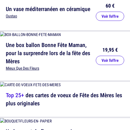
60 €
Un vase méditerranéen en céramique
Oustao
Voir l'offre
Une box ballon Bonne Fête Maman,
19,95 €
pour la surprendre lors de la fête des
Mères
Voir l'offre
Mieux Que Des Fleurs
Top 25+
des cartes de voeux de Fête des Mères les
plus originales