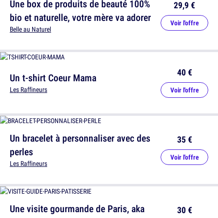
Une box de produits de beauté 100%
29,9 €
bio et naturelle, votre mère va adorer
Voir l'offre
Belle au Naturel
40 €
Un t-shirt Coeur Mama
Les Raffineurs
Voir l'offre
Un bracelet à personnaliser avec des
35 €
perles
Voir l'offre
Les Raffineurs
Une visite gourmande de Paris, aka
30 €