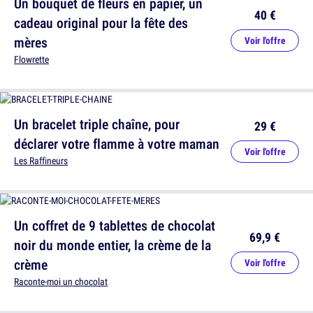
Un bouquet de fleurs en papier, un
40 €
cadeau original pour la fête des
mères
Voir l'offre
Flowrette
Un bracelet triple chaîne, pour
29 €
déclarer votre flamme à votre maman
Voir l'offre
Les Raffineurs
Un coffret de 9 tablettes de chocolat
69,9 €
noir du monde entier, la crème de la
crème
Voir l'offre
Raconte-moi un chocolat