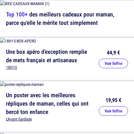
Top 100+
des meilleurs cadeaux pour maman,
parce qu'elle le mérite tout simplement
Une box apéro d'exception remplie
44,9 €
de mets français et artisanaux
Voir l'offre
18H15
Un poster avec les meilleures
19,95 €
répliques de maman, celles qui ont
bercé ton enfance
Voir l'offre
L'Avant Gardiste