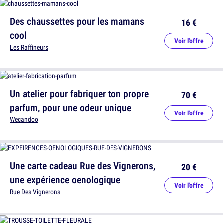
Des chaussettes pour les mamans
16 €
cool
Voir l'offre
Les Raffineurs
Un atelier pour fabriquer ton propre
70 €
parfum, pour une odeur unique
Voir l'offre
Wecandoo
Une carte cadeau Rue des Vignerons,
20 €
une expérience oenologique
Voir l'offre
Rue Des Vignerons