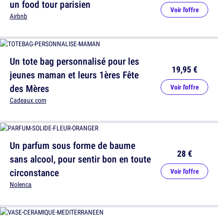
un food tour parisien
Voir l'offre
Airbnb
Un tote bag personnalisé pour les
19,95 €
jeunes maman et leurs 1ères Fête
des Mères
Voir l'offre
Cadeaux.com
Un parfum sous forme de baume
28 €
sans alcool, pour sentir bon en toute
circonstance
Voir l'offre
Nolenca