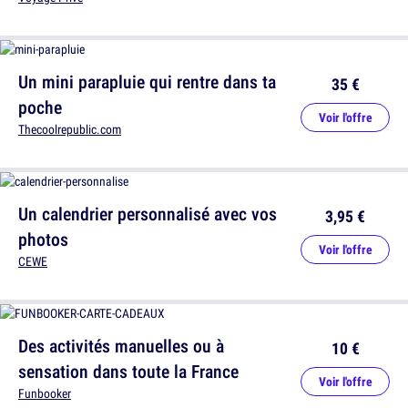
Un mini parapluie qui rentre dans ta
35 €
poche
Voir l'offre
Thecoolrepublic.com
Un calendrier personnalisé avec vos
3,95 €
photos
Voir l'offre
CEWE
Des activités manuelles ou à
10 €
sensation dans toute la France
Voir l'offre
Funbooker