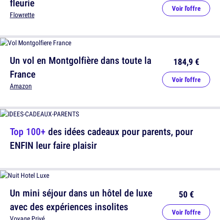
fleurie
Voir l'offre
Flowrette
Un vol en Montgolfière dans toute la
184,9 €
France
Voir l'offre
Amazon
Top 100+
des idées cadeaux pour parents, pour
ENFIN leur faire plaisir
Un mini séjour dans un hôtel de luxe
50 €
avec des expériences insolites
Voir l'offre
Voyage Privé