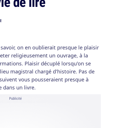
ie de lire
e
savoir, on en oublierait presque le plaisir
leter religieusement un ouvrage, à la
rmations. Plaisir décuplé lorsqu'on se
 lieu magistral chargé d'histoire. Pas de
 suivent vous pousseraient presque à
e dans un livre.
Publicité