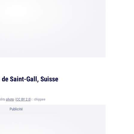
 de Saint-Gall, Suisse
dits
photo
(
CC BY 2.0
) :
chippee
Publicité