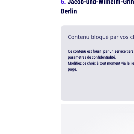
Jacob-und-Wilhelm-Grim
Berlin
Contenu bloqué par vos c
Ce contenu est fourni par un service tiers
paramètres de confidentialité.
Modifiez ce choix à tout moment via le li
page.