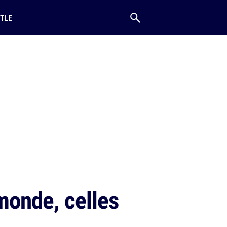
TLE
monde, celles