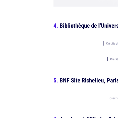
Bibliothèque de l'Univer
Crédits
p
Crédi
BNF Site Richelieu, Pari
Crédit