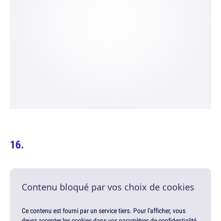
Contenu bloqué par vos choix de cookies
Ce contenu est fourni par un service tiers. Pour l'afficher, vous
devez accepter les cookies dans vos paramètres de confidentialité.