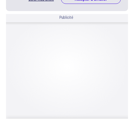
Publicité