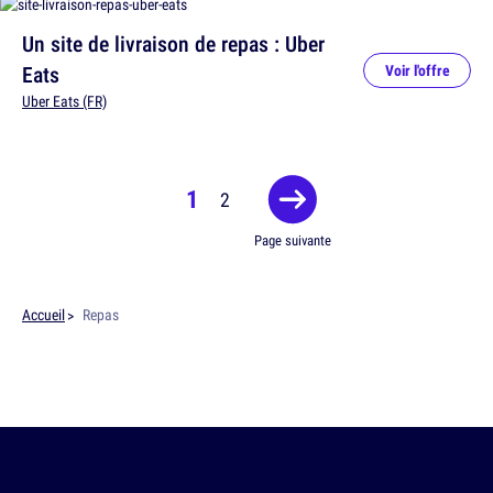
Un site de livraison de repas : Uber
Eats
Voir l'offre
Uber Eats (FR)
1
2
Page suivante
Accueil
Repas