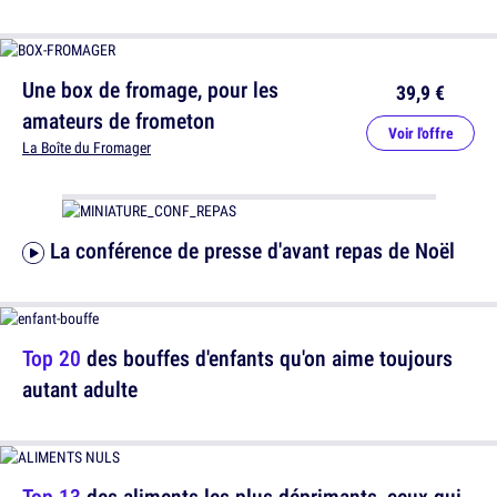
Une box de fromage, pour les
39,9 €
amateurs de frometon
Voir l'offre
La Boîte du Fromager
La conférence de presse d'avant repas de Noël
Top 20
des bouffes d'enfants qu'on aime toujours
autant adulte
Top 13
des aliments les plus déprimants, ceux qui