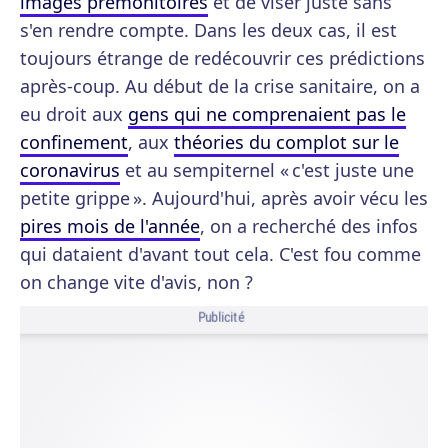
images prémonitoires
et de viser juste sans
s'en rendre compte. Dans les deux cas, il est
toujours étrange de redécouvrir ces prédictions
après-coup. Au début de la crise sanitaire, on a
eu droit aux
gens qui ne comprenaient pas le
confinement
, aux
théories du complot sur le
coronavirus
et au sempiternel « c'est juste une
petite grippe ». Aujourd'hui, après avoir vécu les
pires mois de l'année
, on a recherché des infos
qui dataient d'avant tout cela. C'est fou comme
on change vite d'avis, non ?
Publicité