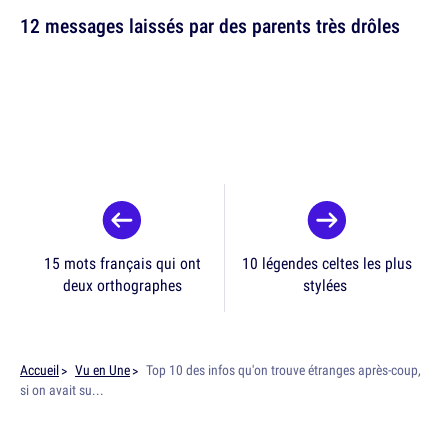
12 messages laissés par des parents très drôles
15 mots français qui ont
10 légendes celtes les plus
deux orthographes
stylées
Accueil
Vu en Une
Top 10 des infos qu'on trouve étranges après-coup,
si on avait su...