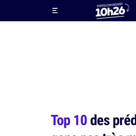
Top 10
des prédi