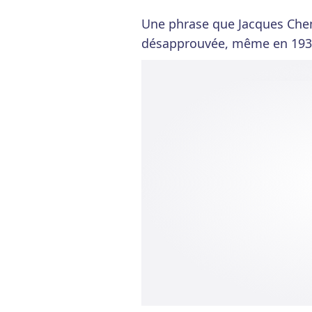
Une phrase que Jacques Chem
désapprouvée, même en 193