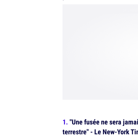
"Une fusée ne sera jamai
terrestre" - Le New-York T