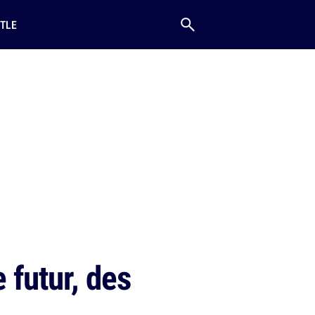
TLE
 futur, des