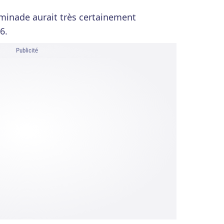
inade aurait très certainement
6.
Publicité