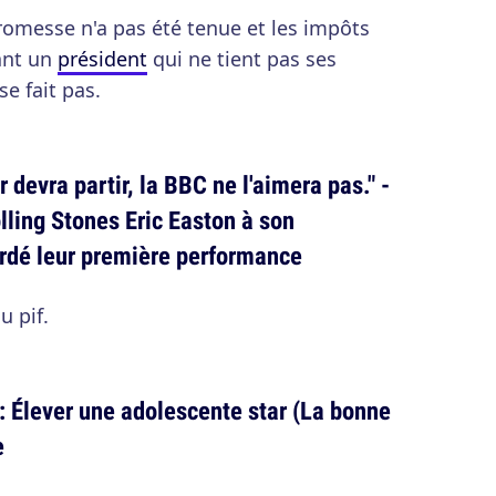
romesse n'a pas été tenue et les impôts
ant un
président
qui ne tient pas ses
e fait pas.
devra partir, la BBC ne l'aimera pas." -
ling Stones Eric Easton à son
ardé leur première performance
u pif.
 : Élever une adolescente star (La bonne
e