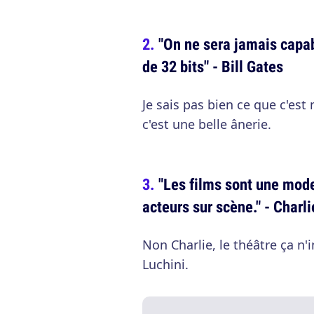
"On ne sera jamais capab
de 32 bits" - Bill Gates
Je sais pas bien ce que c'est 
c'est une belle ânerie.
"Les films sont une mode
acteurs sur scène." - Charl
Non Charlie, le théâtre ça n
Luchini.