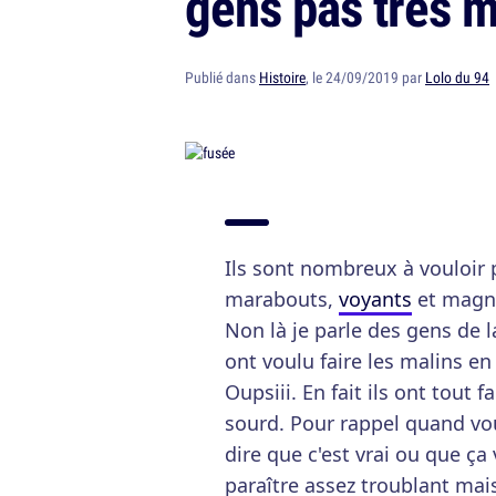
gens pas très m
Publié dans
Histoire
, le 24/09/2019 par
Lolo du 94
Ils sont nombreux à vouloir p
marabouts,
voyants
et magné
Non là je parle des gens de l
ont voulu faire les malins en
Oupsiii. En fait ils ont tout 
sourd. Pour rappel quand vo
dire que c'est vrai ou que ça 
paraître assez troublant mais