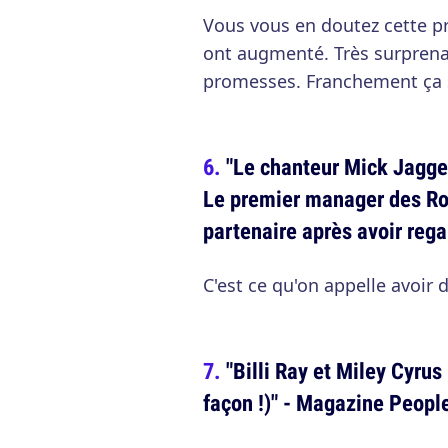
Vous vous en doutez cette p
ont augmenté. Très surpren
promesses. Franchement ça s
"Le chanteur Mick Jagger 
Le premier manager des Rol
partenaire après avoir reg
C'est ce qu'on appelle avoir d
"Billi Ray et Miley Cyrus
façon !)" - Magazine Peopl