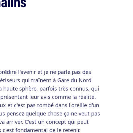
alins
rédire l'avenir et je ne parle pas des
tiseurs qui traînent à Gare du Nord.
a haute sphère, parfois très connus, qui
 présentant leur avis comme la réalité.
faux et c'est pas tombé dans l'oreille d'un
us pensez quelque chose ça ne veut pas
va arriver. C'est un concept qui peut
 c'est fondamental de le retenir.