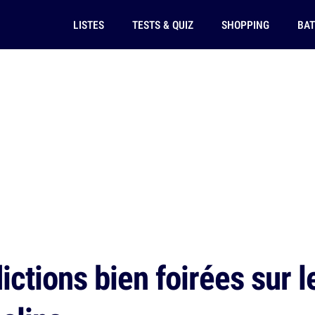
LISTES
TESTS & QUIZ
SHOPPING
BAT
ctions bien foirées sur le