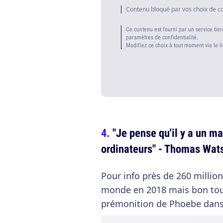
Contenu bloqué par vos choix de c
Ce contenu est fourni par un service tier
paramètres de confidentialité.
Modifiez ce choix à tout moment via le l
"Je pense qu'il y a un m
ordinateurs" - Thomas Wats
Pour info près de 260 millio
monde en 2018 mais bon tout
prémonition de Phoebe dan