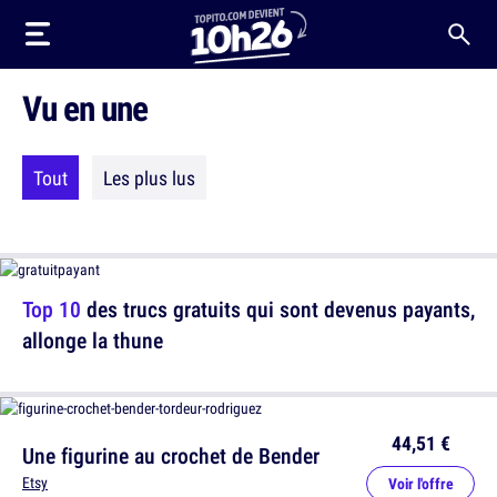
Vu en une
Tout
Les plus lus
Top 10
des trucs gratuits qui sont devenus payants,
allonge la thune
44,51 €
Une figurine au crochet de Bender
Etsy
Voir l'offre