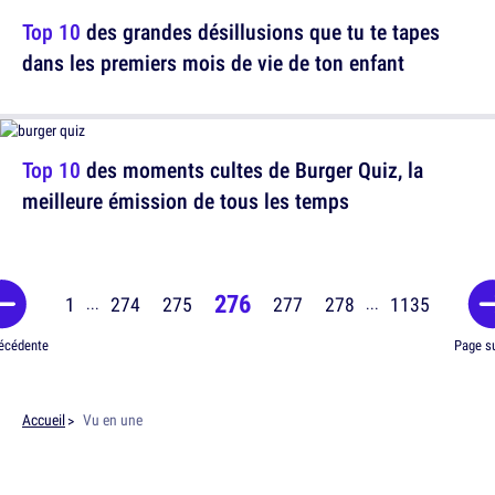
Top 10
des grandes désillusions que tu te tapes
dans les premiers mois de vie de ton enfant
Top 10
des moments cultes de Burger Quiz, la
meilleure émission de tous les temps
276
1
274
275
277
278
1135
...
...
écédente
Page s
Accueil
Vu en une