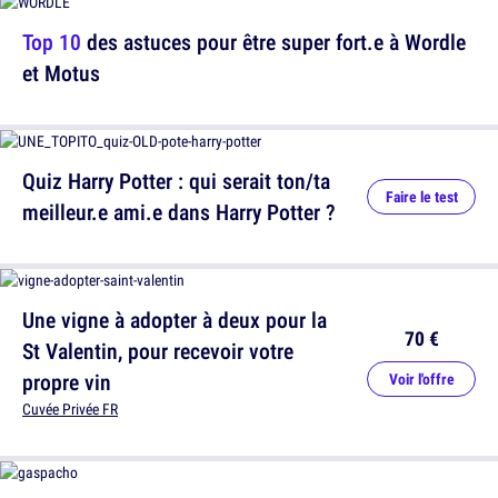
Top 10
des astuces pour être super fort.e à Wordle
et Motus
Quiz Harry Potter : qui serait ton/ta
Faire le test
meilleur.e ami.e dans Harry Potter ?
Une vigne à adopter à deux pour la
70 €
St Valentin, pour recevoir votre
propre vin
Voir l'offre
Cuvée Privée FR