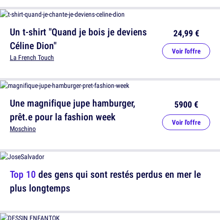
Un t-shirt "Quand je bois je deviens
24,99 €
Céline Dion"
Voir l'offre
La French Touch
Une magnifique jupe hamburger,
5900 €
prêt.e pour la fashion week
Voir l'offre
Moschino
Top 10
des gens qui sont restés perdus en mer le
plus longtemps