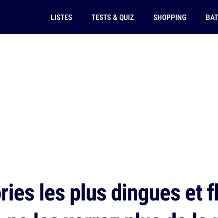
LISTES
TESTS & QUIZ
SHOPPING
BAT
ies les plus dingues et f