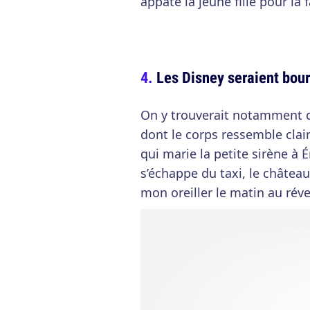
appâte la jeune fille pour la
Les Disney seraient bou
On y trouverait notamment d
dont le corps ressemble clai
qui marie la petite sirène à É
s’échappe du taxi, le château 
mon oreiller le matin au révei