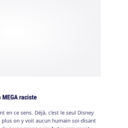
lm MEGA raciste
 en ce sens. Déjà, c’est le seul Disney
n plus on y voit aucun humain soi-disant