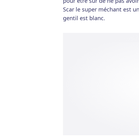
pour être sûr de ne pas avoi
Scar le super méchant est un
gentil est blanc.