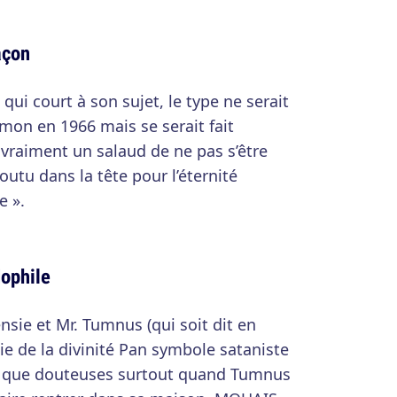
açon
 qui court à son sujet, le type ne serait
mon en 1966 mais se serait fait
st vraiment un salaud de ne pas s’être
outu dans la tête pour l’éternité
e ».
dophile
nsie et Mr. Tumnus (qui soit dit en
ie de la divinité Pan symbole sataniste
us que douteuses surtout quand Tumnus