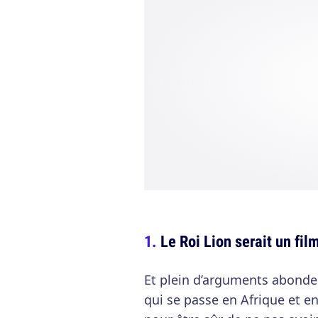
Le Roi Lion serait un fi
Et plein d’arguments abondent
qui se passe en Afrique et e