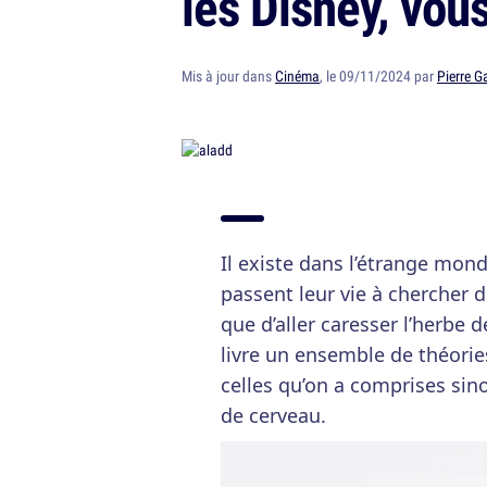
les Disney, vou
Mis à jour dans
Cinéma
, le 09/11/2024 par
Pierre G
Il existe dans l’étrange mond
passent leur vie à chercher 
que d’aller caresser l’herbe 
livre un ensemble de théorie
celles qu’on a comprises sino
de cerveau.