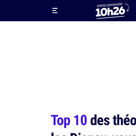
Top 10
des théor