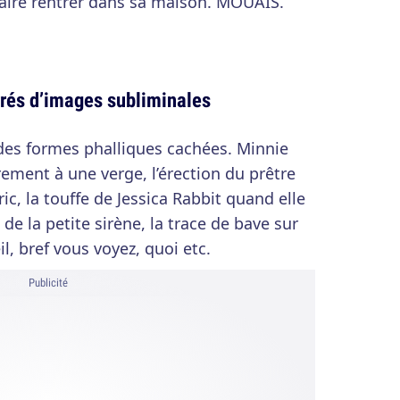
 faire rentrer dans sa maison. MOUAIS.
rrés d’images subliminales
es formes phalliques cachées. Minnie
rement à une verge, l’érection du prêtre
ric, la touffe de Jessica Rabbit quand elle
de la petite sirène, la trace de bave sur
l, bref vous voyez, quoi etc.
Publicité