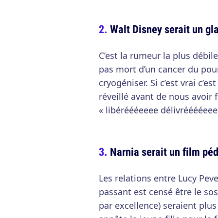
Walt Disney serait un gl
C’est la rumeur la plus débile
pas mort d’un cancer du pou
cryogéniser. Si c’est vrai c’e
réveillé avant de nous avoir f
« libéréééeeee délivrééééeee
Narnia serait un film pé
Les relations entre Lucy Peve
passant est censé être le sos
par excellence) seraient pl