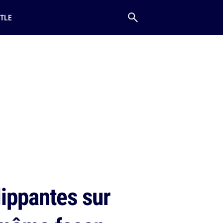
TLE
lippantes sur