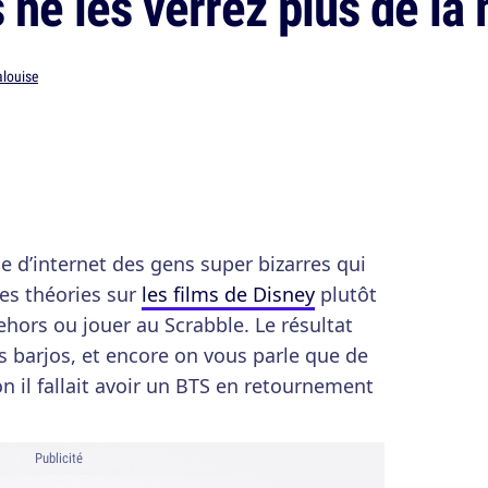
s ne les verrez plus de l
alouise
e d’internet des gens super bizarres qui
des théories sur
les films de Disney
plutôt
dehors ou jouer au Scrabble. Le résultat
s barjos, et encore on vous parle que de
n il fallait avoir un BTS en retournement
Publicité