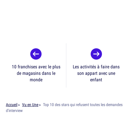
10 franchises avec le plus
Les activités à faire dans
de magasins dans le
son appart avec une
monde
enfant
Accueil
Vu en Une
Top 10 des stars qui refusent toutes les demandes
d'interview