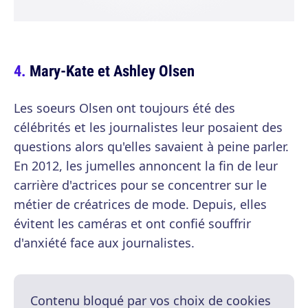
Mary-Kate et Ashley Olsen
Les soeurs Olsen ont toujours été des
célébrités et les journalistes leur posaient des
questions alors qu'elles savaient à peine parler.
En 2012, les jumelles annoncent la fin de leur
carrière d'actrices pour se concentrer sur le
métier de créatrices de mode. Depuis, elles
évitent les caméras et ont confié souffrir
d'anxiété face aux journalistes.
Contenu bloqué par vos choix de cookies