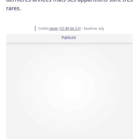
rares.
Crédits
photo
(
CC BY-SA 2.0
) :
Sandrine Joly
Publicité