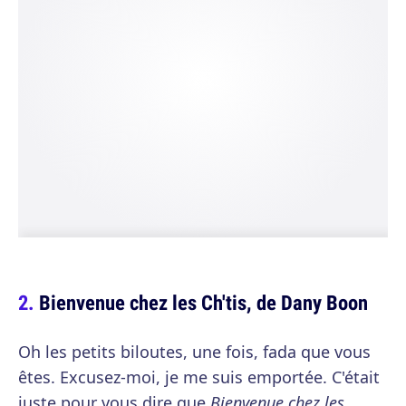
Bienvenue chez les Ch'tis, de Dany Boon
Oh les petits biloutes, une fois, fada que vous
êtes. Excusez-moi, je me suis emportée. C'était
juste pour vous dire que
Bienvenue chez les