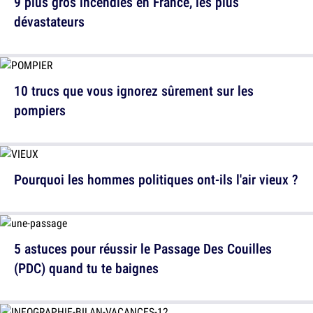
9 plus gros incendies en France, les plus
dévastateurs
10 trucs que vous ignorez sûrement sur les
pompiers
Pourquoi les hommes politiques ont-ils l'air vieux ?
5 astuces pour réussir le Passage Des Couilles
(PDC) quand tu te baignes