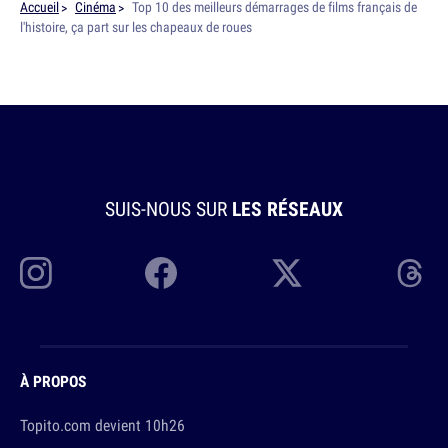
Accueil
Cinéma
Top 10 des meilleurs démarrages de films français de
l'histoire, ça part sur les chapeaux de roues
SUIS-NOUS SUR
LES RÉSEAUX
À PROPOS
Topito.com devient 10h26