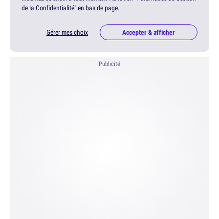
de la Confidentialité" en bas de page.
Gérer mes choix
Accepter & afficher
Publicité