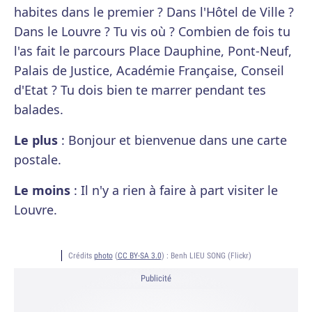
habites dans le premier ? Dans l'Hôtel de Ville ?
Dans le Louvre ? Tu vis où ? Combien de fois tu
l'as fait le parcours Place Dauphine, Pont-Neuf,
Palais de Justice, Académie Française, Conseil
d'Etat ? Tu dois bien te marrer pendant tes
balades.
Le plus
: Bonjour et bienvenue dans une carte
postale.
Le moins
: Il n'y a rien à faire à part visiter le
Louvre.
Crédits
photo
(
CC BY-SA 3.0
) :
Benh LIEU SONG (Flickr)
Publicité