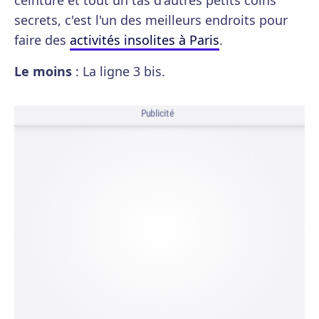
ceinture et tout un tas d'autres petits coins
secrets, c'est l'un des meilleurs endroits pour
faire des
activités insolites à Paris
.
Le moins
: La ligne 3 bis.
Publicité