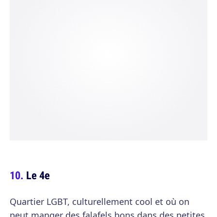
Le 4e
Quartier LGBT, culturellement cool et où on
peut manger des falafels bons dans des petites