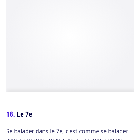
Le 7e
Se balader dans le 7e, c'est comme se balader
avec sa mamie, mais sans sa mamie : on en