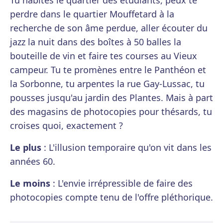
Tu habites le quartier des étudiants, peux te
perdre dans le quartier Mouffetard à la
recherche de son âme perdue, aller écouter du
jazz la nuit dans des boîtes à 50 balles la
bouteille de vin et faire tes courses au Vieux
campeur. Tu te promènes entre le Panthéon et
la Sorbonne, tu arpentes la rue Gay-Lussac, tu
pousses jusqu'au jardin des Plantes. Mais à part
des magasins de photocopies pour thésards, tu
croises quoi, exactement ?
Le plus
: L'illusion temporaire qu'on vit dans les
années 60.
Le moins
: L'envie irrépressible de faire des
photocopies compte tenu de l'offre pléthorique.