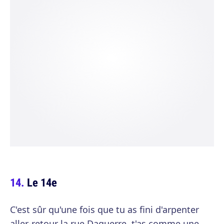
Le 14e
C'est sûr qu'une fois que tu as fini d'arpenter
aller-retour la rue Daguerre, t'as comme une