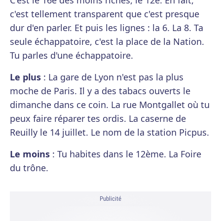
C'est le 16e des moins riches, le 12e. En fait,
c'est tellement transparent que c'est presque
dur d'en parler. Et puis les lignes : la 6. La 8. Ta
seule échappatoire, c'est la place de la Nation.
Tu parles d'une échappatoire.
Le plus
: La gare de Lyon n'est pas la plus
moche de Paris. Il y a des tabacs ouverts le
dimanche dans ce coin. La rue Montgallet où tu
peux faire réparer tes ordis. La caserne de
Reuilly le 14 juillet. Le nom de la station Picpus.
Le moins
: Tu habites dans le 12ème. La Foire
du trône.
Publicité