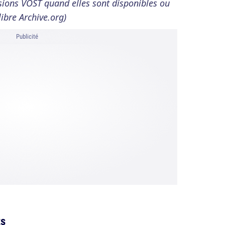
ersions VOST quand elles sont disponibles ou
libre Archive.org)
Publicité
ts