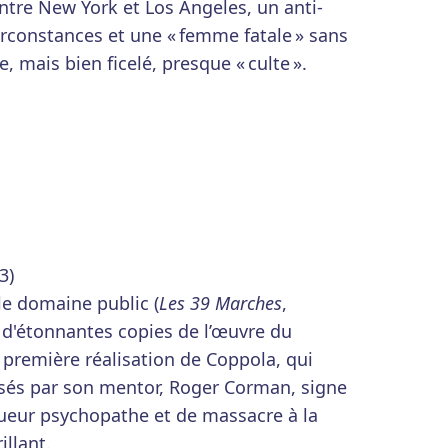
ntre New York et Los Angeles, un anti-
circonstances et une « femme fatale » sans
, mais bien ficelé, presque « culte ».
3)
le domaine public (
Les 39 Marches
,
d'étonnantes copies de l’œuvre du
e première réalisation de Coppola, qui
issés par son mentor, Roger Corman, signe
tueur psychopathe et de massacre à la
illant.