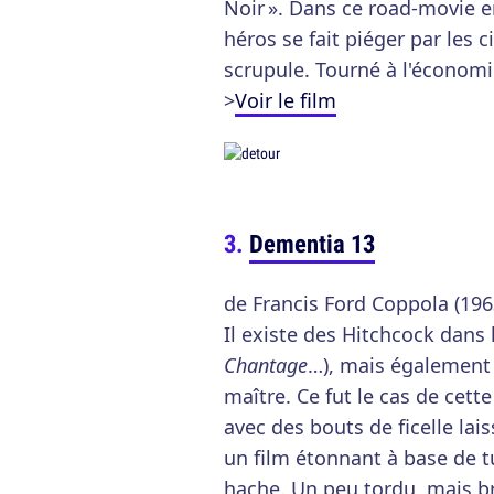
Noir ». Dans ce road-movie e
héros se fait piéger par les 
scrupule. Tourné à l'économie
>
Voir le film
Dementia 13
de Francis Ford Coppola (196
Il existe des Hitchcock dans 
Chantage
…), mais également 
maître. Ce fut le cas de cett
avec des bouts de ficelle la
un film étonnant à base de 
hache. Un peu tordu, mais br