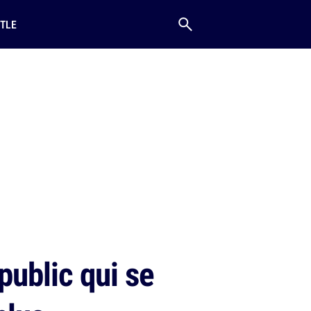
TLE
ublic qui se