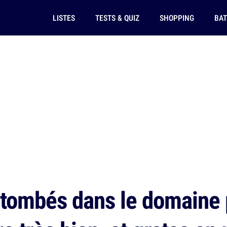
LISTES
TESTS & QUIZ
SHOPPING
BAT
 tombés dans le domaine p