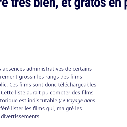
e très bien, et gratos en 
s absences administratives de certains
èrement grossir les rangs des films
ic. Ces films sont donc téléchargeables,
. Cette liste aurait pu compter des films
torique est indiscutable (
Le Voyage dans
féré lister les films qui, malgré les
 divertissements.