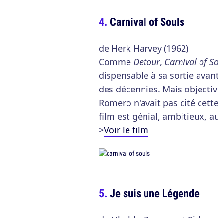
Carnival of Souls
de Herk Harvey (1962)
Comme
Detour
,
Carnival of S
dispensable à sa sortie avant 
des décennies. Mais objecti
Romero n'avait pas cité cet
film est génial, ambitieux, 
>
Voir le film
Je suis une Légende