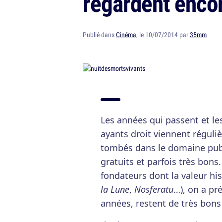
regardent encor
Publié dans
Cinéma
, le 10/07/2014 par
35mm
Les années qui passent et le
ayants droit viennent réguli
tombés dans le domaine publ
gratuits et parfois très bons
fondateurs dont la valeur his
la Lune
,
Nosferatu
…), on a pré
années, restent de très bons