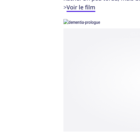
>
Voir le film