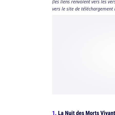
(les liens renvoient vers les v
vers le site de téléchargement 
La Nuit des Morts Vivan