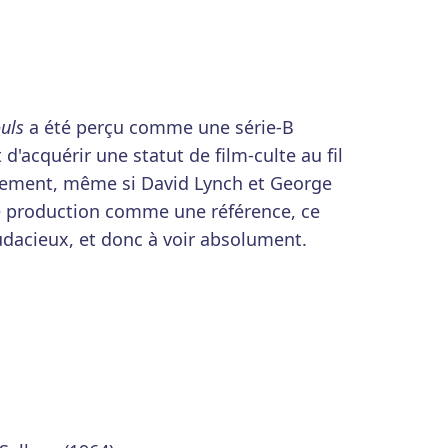
ouls
a été perçu comme une série-B
d'acquérir une statut de film-culte au fil
vement, même si David Lynch et George
te production comme une référence, ce
audacieux, et donc à voir absolument.