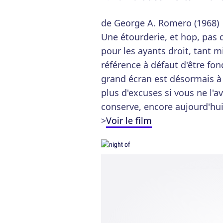
de George A. Romero (1968)
Une étourderie, et hop, pas 
pour les ayants droit, tant m
référence à défaut d'être fo
grand écran est désormais à 
plus d'excuses si vous ne l'a
conserve, encore aujourd'hui
>
Voir le film