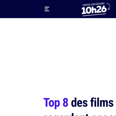
Top 8
des films