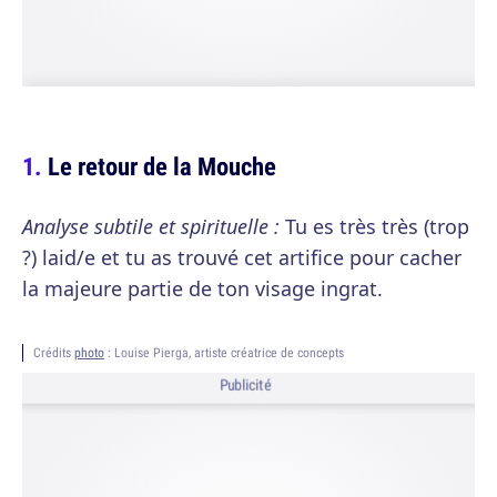
Le retour de la Mouche
Analyse subtile et spirituelle :
Tu es très très (trop
?) laid/e et tu as trouvé cet artifice pour cacher
la majeure partie de ton visage ingrat.
Crédits
photo
: Louise Pierga, artiste créatrice de concepts
Publicité