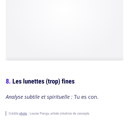
Les lunettes (trop) fines
Analyse subtile et spirituelle :
Tu es con.
Crédits
photo
: Louise Pierga, artiste créatrice de concepts