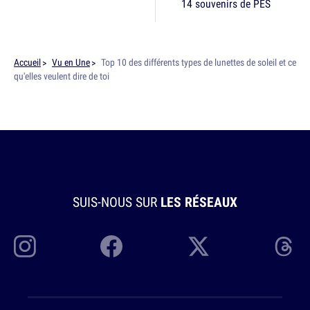
14 souvenirs de PES
Accueil
Vu en Une
Top 10 des différents types de lunettes de soleil et ce
qu'elles veulent dire de toi
SUIS-NOUS SUR
LES RÉSEAUX