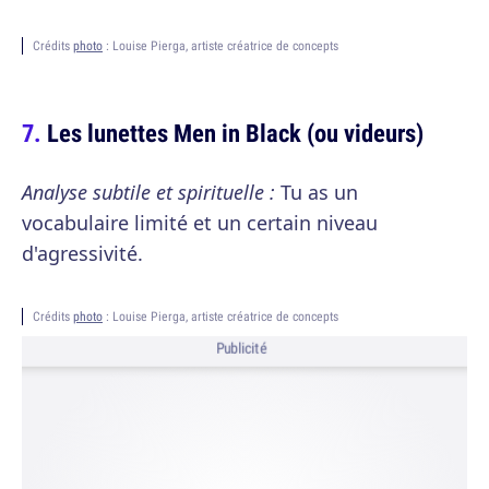
Crédits
photo
: Louise Pierga, artiste créatrice de concepts
Les lunettes Men in Black (ou videurs)
Analyse subtile et spirituelle :
Tu as un
vocabulaire limité et un certain niveau
d'agressivité.
Crédits
photo
: Louise Pierga, artiste créatrice de concepts
Publicité