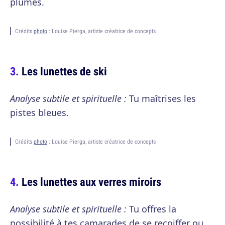
plumes.
Crédits
photo
: Louise Pierga, artiste créatrice de concepts
Les lunettes de ski
Analyse subtile et spirituelle :
Tu maîtrises les
pistes bleues.
Crédits
photo
: Louise Pierga, artiste créatrice de concepts
Les lunettes aux verres miroirs
Analyse subtile et spirituelle :
Tu offres la
possibilité à tes camarades de se recoiffer ou