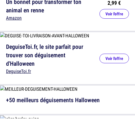
Un bonnet pour transformer ton
2,99 €
animal en renne
Voir l'offre
Amazon
DeguiseToi.fr, le site parfait pour
trouver son déguisement
Voir l'offre
d'Halloween
DeguiseToi.fr
+50 meilleurs déguisements Halloween
Un déguisement pour couple Joker
59,98 €